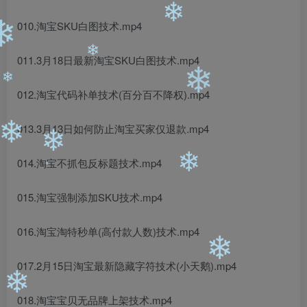
❄
010.淘宝SKU白图技术.mp4
❄
❄
011.3月18日最新淘宝SKU白图技术.mp4
❄
❄
012.淘宝代码补单技术(百分百不降权).mp4
❄
013.3月13日如何防止淘宝买家仅退款.mp4
❄
❄
❄
014.淘宝不抓包反标题技术.mp4
015.淘宝强制添加SKU技术.mp4
❄
❄
016.淘宝淘特秒单(高付款人数)技术.mp4
❄
❄
017.2月15日淘宝最新隐藏字符技术(小天鹅).mp4
018.淘宝宝贝无品牌上架技术.mp4