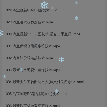
❄
028.淘宝最新PS双闪图技术.mp4
❄
029.淘宝编码改标题技术.mp4
❄
❄
030.淘宝最新SKU白图技术(适合二手宝贝).mp4
❄
031.淘宝保税仓隐藏字符技术.mp4
❄
❄
032.淘宝评价转链接技术.mp4
❄
033.最新淘宝透视中差评技术.mp4
❄
❄
034.最新支付宝转账防出人脸(支付关闭)技术.mp4
❄
035.淘宝屏蔽PC端品牌(属性)技术.mp4
❄
036.最新淘宝标题双隐藏技术.mp4
❄