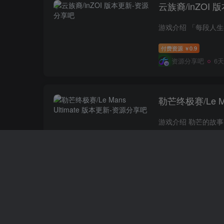
云族裔/inZOI 
付费资源
0.9
￥
资源分享吧
6
勒芒终极赛/Le Ma
付费资源
0.9
￥
资源分享吧
7
《向左一点》中