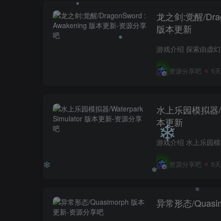
龙之剑:觉醒/Drago
❄
版本更新
❄
资源分享吧
5
❄
水上乐园模拟器/Wat
本更新
资源分享吧
5
❄
异常形态/Quasi
❄