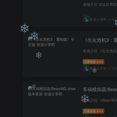
❄
❄
资源分享吧
5
《生化危机3：
❄
❄
付费资源
0.9
￥
资源分享吧
5
❄
车祸模拟器/Beam
❄
付费资源
0.9
￥