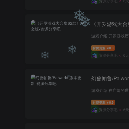
❄
资源分享吧
6
❄
《开罗游戏大合
❄
❄
付费资源
0.9
￥
资源分享吧
6
❄
幻兽帕鲁/Palwo
❄
付费资源
0.9
￥
❄
资源分享吧
6