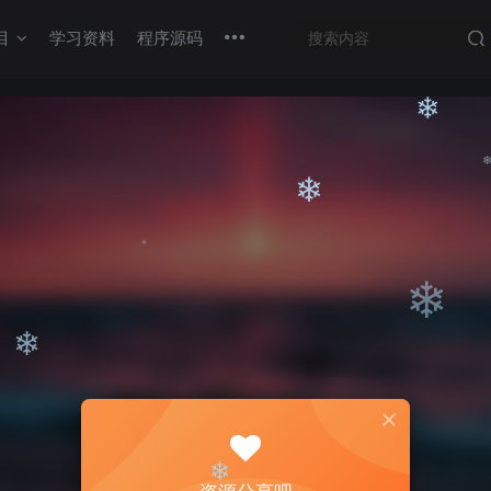
❄
目
学习资料
程序源码
❄
❄
❄
❄
❄
❄