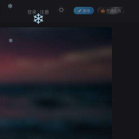
发布
开通会员
登录
注册
❄
❄
❄
❄