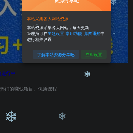
资源分享吧
❄
本站采集各大网站资源
❄
本站资源采集各大网站，每天更新
❄
管理员可在
主题设置-常用功能-弹窗通知
中
进行相关设置
❄
了解本站资源分享吧
立即设置
动进行中
❄
❄
最热门的赚钱项目、优质课程
❄