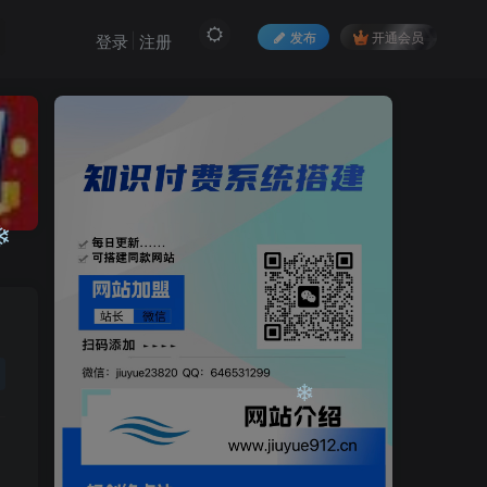
发布
开通会员
登录
注册