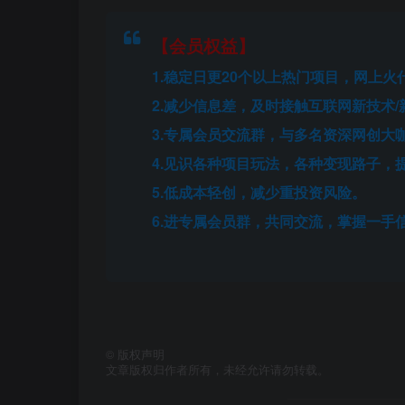
【会员权益】
1.稳定日更20个以上热门项目，网上
2.减少信息差，及时接触互联网新技术/
3.专属会员交流群，与多名资深网创大
4.见识各种项目玩法，各种变现路子，
5.低成本轻创，减少重投资风险。
6.进专属会员群，共同交流，掌握一手
©
版权声明
文章版权归作者所有，未经允许请勿转载。