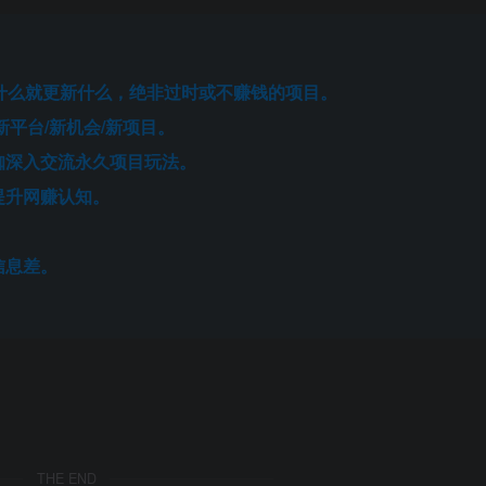
火什么就更新什么，绝非过时或不赚钱的项目。
新平台/新机会/新项目。
咖深入交流永久项目玩法。
提升网赚认知。
信息差。
THE END