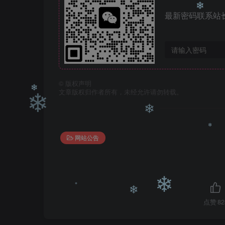
最新密码联系站长微信
❄
❄
❄
©
版权声明
文章版权归作者所有，未经允许请勿转载。
❄
❄
网站公告
❄
❄
点赞
82