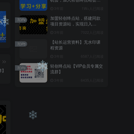
员，全站资源免费学习。
3年前
1W+人已阅读
加盟轻创终点站，搭建同款
TOP4
项目资源站，实现日入
2000+
3年前
7022人已阅读
白菜价解锁20000+N个赚钱机会，加入轻创终点站会员，全站资源免费学习。
加盟轻创终点站，搭建同款项目资源站，实现日入2000+
轻创终点站【VIP会员专属交流群】
❄
【站长运营资料】无水印课
TOP5
程资源
3年前
6587人已阅读
篇
轻创终点站【VIP会员专属交
TOP6
群】
流群】
3年前
6435人已阅读
❄