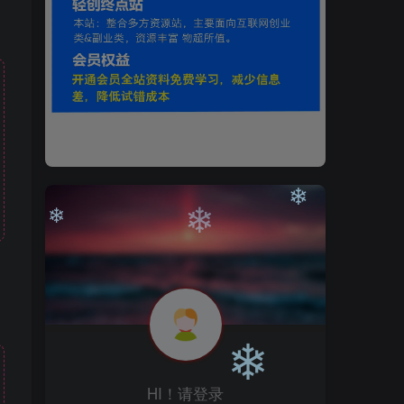
❄
❄
❄
❄
HI！请登录