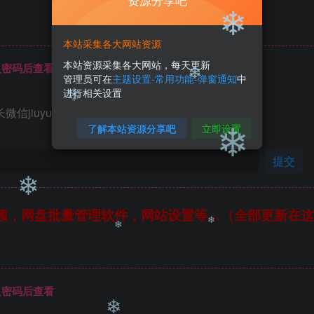
资源分享吧
❄
❄
❄
本站采集各大网站资源
本站资源采集各大网站，每天更新
❄
入密码后查看
管理员可在
主题设置-常用功能-弹窗通知
中
进行相关设置
jiuyue23820
了解本站资源分享吧
立即设置
❄
❄
提交
❄
频，网盘批量管理软件，网站设置等…（全部更新在这
❄
❄
❄
入密码后查看