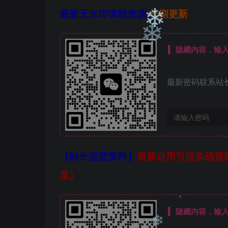
最新无水印课程资源
长期更新
❄
隐藏内容，输
❄
最新密码联系站长微信
【站长运营资料】
最新自用引流实战视
里）
隐藏内容，输