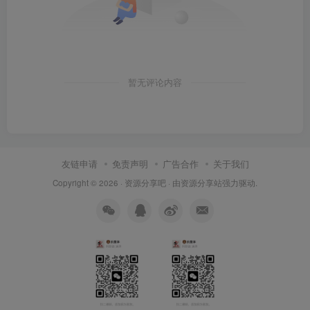
暂无评论内容
友链申请
免责声明
广告合作
关于我们
Copyright © 2026 ·
资源分享吧
· 由
资源分享站
强力驱动.