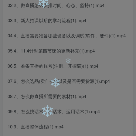
02.2、做直播怎么安排时间、心态、坚持(1).mp4
❄
❄
03.3、新人拍课以后的学习流程(1).mp4
04.4、直播需要准备哪些设备以及调试(软件、硬件)(1).mp4
05.4、11.4针对第四节课的更新补充(1).mp4
06.5、准备直播的账号(注册、开橱窗)(1).mp4
❄
07.6、怎么选品(卖什么?)以及是否需要货源(1).mp4
08.7、怎么做直播所需要的素材(1).mp4
❄
09.8、怎么找话术、写话术、运用话术(1).mp4
❄
10.9、直播整体流程(1).mp4