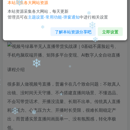
❄
本站采集各大网站资源
❄
登录查看
本站资源采集各大网站，每天更新
管理员可在
主题设置-常用功能-弹窗通知
中进行相关设置
❄
视频号绿幕半无人直播带货
实战课｜0基础不露脸起号、手机
电脑双端开播、矩阵多平台变现、AI数字人全自动直播
了解本站资源分享吧
立即设置
❄
❄
❄
❄
课程介绍
❄
❄
很多新人做视频号直播，普遍卡在几个致命问题：不敢真人
❄
出镜、没时间天天守播、不会搭建直播间场景、不懂选品、
❄
不会写带货话术、开播没流量、长期不出单。传统真人直播
耗时耗力、心态压力大、开播时长受限，很难长期稳定产
❄
出，而普通实景直播间画面单一、没有氛围感，转化率极
低。