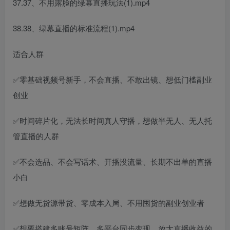
37.37、不用露脸的绿幕直播玩法(1).mp4
38.38、绿幕直播的标准流程(1).mp4
适合人群
✅零基础视频号新手，不会直播、不敢出镜、想低门槛副业
创业
✅时间碎片化，无法长时间真人守播，想做半无人、无人托
管直播的人群
✅不会选品、不会写话术、开播没流量、长期不出单的直播
小白
✅想做无货源带货、零成本入局、不用囤货的副业创业者
✅想要搭建多账号矩阵、多平台同步变现，放大直播收益的