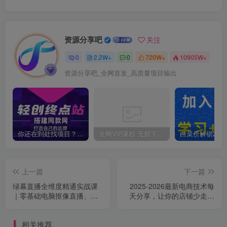
资源分享吧
关注
0
2.2W+
0
720W+
10905W+
资源分享吧_全网首发_高质量项目输出
你还在到处找项目？还在当韭菜？我靠卖项目一个月收入5万+，曾经我也是个失败者。
全网VIP课程 无损下载~
上一篇
下一篇
绿幕直播全维度精通实战课
2025-2026最新电商技术每
｜零基础电脑抠像直播、
天分享，让你的店铺少走弯
OBS高阶调试、多平台高清
路，越做越好(更新26年07
开播、直播间视觉美化落地
月)
相关推荐
教程