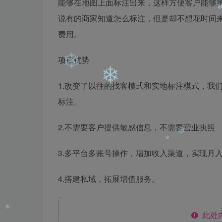
能够在地图上面标注出来，这样方便客户能够
说有的商家知道怎么标注，但是却不想花时间
费用。
❄
项目优势
1.改变了以往的找客模式和实地标注模式，我
❄
标注。
❄
2.不需要客户提供敏感信息，不需要营业执照
3.多平台多账号操作，增加收入渠道，实现月
❄
4.搭建私域，拓展增值服务。
❄
此处