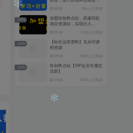
员，全站资源免费学习。
❄
3年前
1W+人已阅读
加盟轻创终点站，搭建同款
TOP4
项目资源站，实现日入
❄
2000+
3年前
7022人已阅读
【站长运营资料】无水印课
TOP5
程资源
3年前
6587人已阅读
轻创终点站【VIP会员专属交
TOP6
流群】
3年前
6435人已阅读
❄