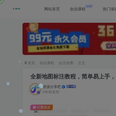
NEW
❄
网站首页
创业课程
热门项
❄
❄
首页
创业课程
会员免费
正文
全新地图标注教程，简单易上手，
资源分享吧
❄
2年前发布
❄
付费阅读
❄