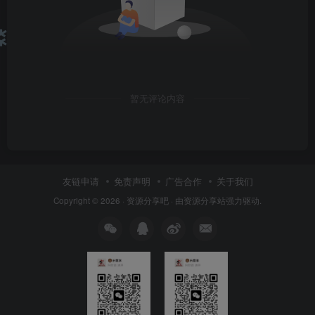
❄
暂无评论内容
友链申请
免责声明
广告合作
关于我们
Copyright © 2026 ·
资源分享吧
· 由
资源分享站
强力驱动.