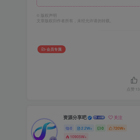
©
版权声明
文章版权归作者所有，未经允许请勿转载。
会员专属
点赞
13
资源分享吧
关注
0
2.2W+
0
720W+
10905W+