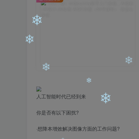
❄
❄
❄
❄
人工智能时代已经到来
❄
❄
你是否有以下困扰?
❄
·想降本增效解决图像方面的工作问题?