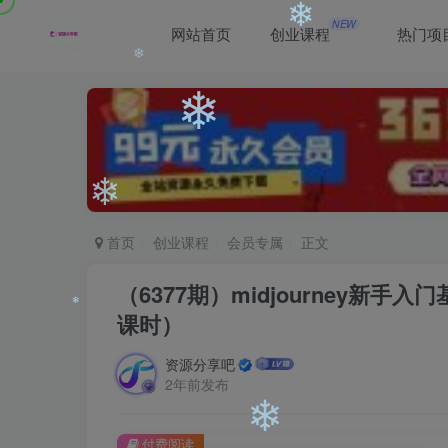
❄
NEW
网站首页
创业课程
热门项
❄
❄
❄
❄
❄
❄
首页
创业课程
会员专属
正文
（6377期）midjourney新手入
课时）
❄
资源分享吧
2年前发布
付费阅读