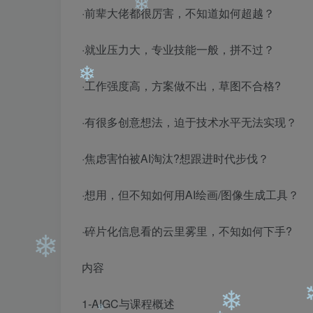
❄
·前辈大佬都很厉害，不知道如何超越？
·就业压力大，专业技能一般，拼不过？
·工作强度高，方案做不出，草图不合格?
❄
·有很多创意想法，迫于技术水平无法实现？
·焦虑害怕被AI淘汰?想跟进时代步伐？
❄
·想用，但不知如何用AI绘画/图像生成工具？
·碎片化信息看的云里雾里，不知如何下手?
内容
1-AIGC与课程概述