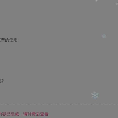
❄
❄
❄
❄
❄
5模型的使用
❄
❄
?
内容已隐藏，请付费后查看