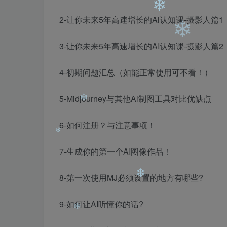
❄
2-让你未来5年高速增长的Al认知课-摄影人篇1
3-让你未来5年高速增长的AI认知课-摄影人篇2
❄
4-初期问题汇总（如能正常使用可不看！）
❄
❄
❄
5-Midjourney与其他Al制图工具对比优缺点
6-如何注册？与注意事项！
7-生成你的第一个AI图像作品！
❄
8-第一次使用MJ必须设置的地方有哪些?
9-如何让AI听懂你的话?
❄