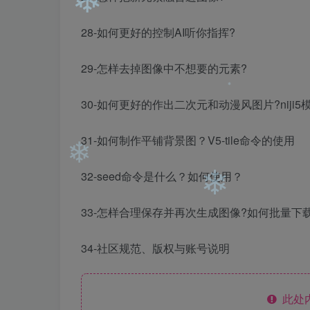
28-如何更好的控制AI听你指挥?
29-怎样去掉图像中不想要的元素?
❄
30-如何更好的作出二次元和动漫风图片?niji
31-如何制作平铺背景图？V5-tile命令的使用
32-seed命令是什么？如何使用？
❄
33-怎样合理保存并再次生成图像?如何批量下载
❄
34-社区规范、版权与账号说明
❄
此处