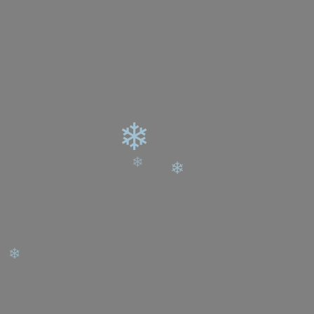
❄
❄
❄
❄
❄
❄