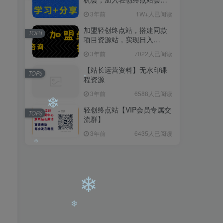
员，全站资源免费学习。
3年前
1W+人已阅读
加盟轻创终点站，搭建同款
TOP4
项目资源站，实现日入
2000+
3年前
7022人已阅读
【站长运营资料】无水印课
TOP5
程资源
3年前
6588人已阅读
轻创终点站【VIP会员专属交
TOP6
流群】
3年前
6435人已阅读
❄
❄
❄