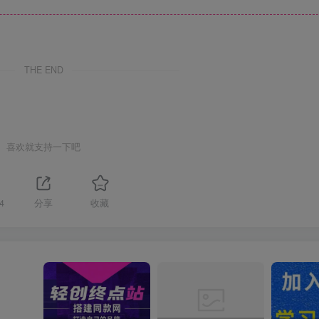
❄
THE END
喜欢就支持一下吧
4
分享
收藏