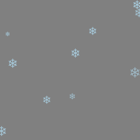
❄
❄
❄
❄
❄
❄