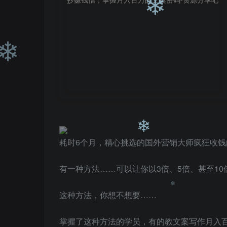
❄
❄
耗时6个月，精心挑选的国外营销大师疯狂收
有一种方法……可以让你以3倍、5倍、甚至1
❄
这种方法，你想不想要……
掌握了这种方法的学员，有的教文案写作月入百