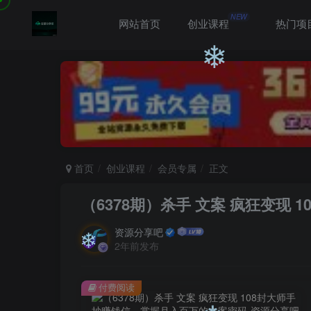
NEW
网站首页
创业课程
热门项
❄
❄
首页
创业课程
会员专属
正文
（6378期）杀手 文案 疯狂变现
资源分享吧
2年前发布
付费阅读
❄