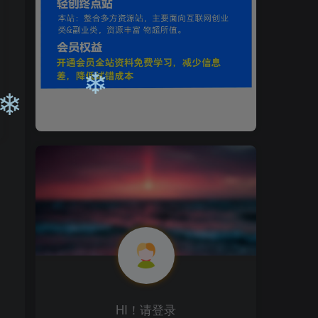
❄
❄
❄
HI！请登录