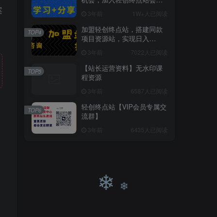
员，全站资源免费学习。
案
3年前
1W+人已阅读
❄
加盟轻创终点站，搭建同款
TOP4
项目资源站，实现日入
2000+
3年前
7022人已阅读
【站长运营资料】无水印课
TOP5
程资源
3年前
6587人已阅读
轻创终点站【VIP会员专属交
TOP6
流群】
3年前
6435人已阅读