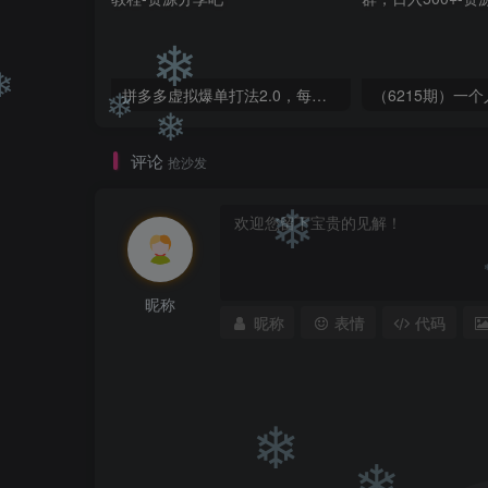
拼多多虚拟爆单打法2.0，每天10分钟，月产5000+，从0到1赚收益教程
❄
评论
抢沙发
❄
❄
❄
昵称
❄
昵称
表情
代码