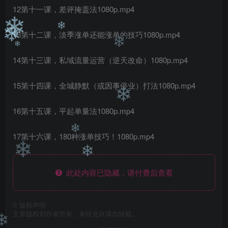
12第十一课，差评掩盖法1080p.mp4
❄
13第十二课，淡季涨单还能涨单的技巧1080p.mp4
❄
❄
❄
14第十三课，私域流量运营（逆天改命）1080p.mp4
❄
15第十四课，全城静默（或因事停业）打法1080p.mp4
❄
16第十五课，平起单量法1080p.mp4
17第十六课，180种涨单技巧！1080p.mp4
❄
❄
❄
此处内容已隐藏，请付费后查看
©
版权声明
文章版权归作者所有，未经允许请勿转载。