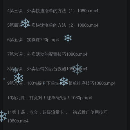
❄
4第三课，外卖快速涨单的方法（1）1080p.mp4
5第四课，外卖快速涨单的方法（2）1080p.mp4
❄
6第五课，实操课720p.mp4
❄
7第六课，外卖活动的配置技巧1080p.mp4
8第七课，外卖店铺的后台设施1080p.mp4
❄
❄
❄
9第八课，100%提升下单转化率菜单排序技巧1080p.mp4
❄
❄
❄
10第九课，打竞对！涨单5步法！1080p.mp4
11第十课，点金，超级流量卡，一站式推广使用技巧
❄
1080p.mp4