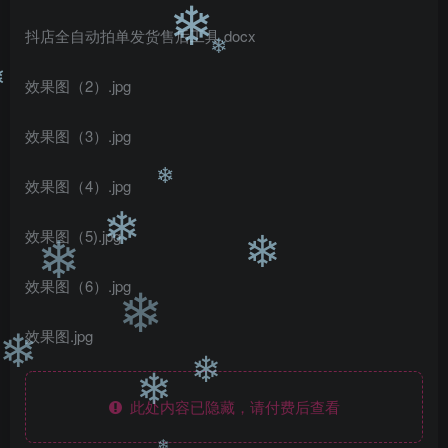
❄
❄
❄
抖店全自动拍单发货售后工具.docx
❄
效果图（2）.jpg
❄
效果图（3）.jpg
效果图（4）.jpg
❄
效果图（5).jpg
❄
❄
❄
效果图（6）.jpg
❄
效果图.jpg
❄
❄
此处内容已隐藏，请付费后查看
❄