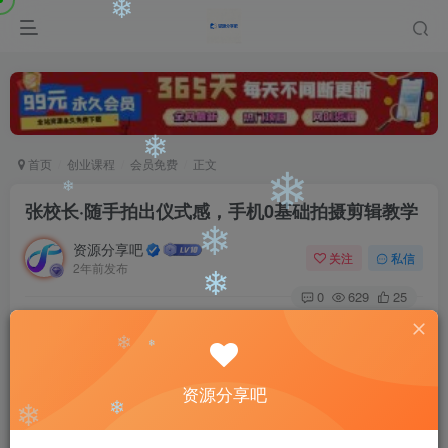
❄
❄
❄
首页
创业课程
会员免费
正文
❄
张校长·随手拍出仪式感，​手机0基础拍摄剪辑教学
❄
❄
资源分享吧
关注
私信
2年前发布
❄
0
629
25
❄
付费阅读
张校长·随手拍出仪式感，​手机0基础拍摄剪辑教学
此内容为付费阅读，请付费后查看
❄
资源分享吧
❄
9.9
99
￥
￥