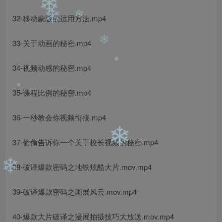
❄
32-移动蒙版的运用方法.mp4
❄
❄
33-关于动画的秘密.mp4
❄
34-视频动感的秘密.mp4
❄
35-课程比例的秘密.mp4
❄
36-一秒教会你视频衔接.mp4
37-偷偷告诉你一个关于校长视频的秘密.mp4
❄
38-破译爆款密码之地铁炫酷大片.mov.mp4
❄
39-破译爆款密码之画展风云.mov.mp4
40-爆款大片破译之漫展拍摄技巧大放送.mov.mp4