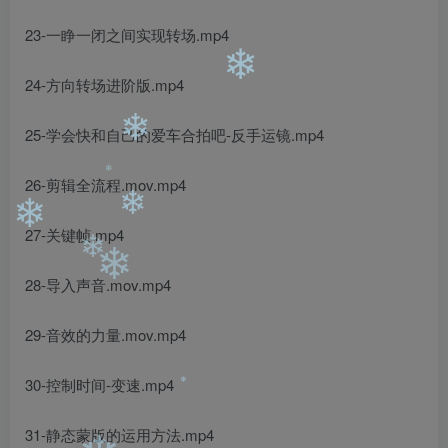
23-一睁一闭之间实现转场.mp4
24-方向转场进阶版.mp4
❄
25-学会快和自己的爱车合拍吧-反手运镜.mp4
❄
26-剪辑全流程.mov.mp4
❄
27-关键帧.mp4
❄
❄
❄
28-导入声音.mov.mp4
❄
29-音效的力量.mov.mp4
30-控制时间-变速.mp4
❄
31-静态蒙版的运用方法.mp4