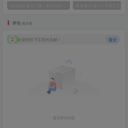
AI绘画快速入门课！见证你的惊世画作！midjourney,SDS（26节视频课）
评论
抢沙发
欢迎您留下宝贵的见解！
提交
暂无评论内容