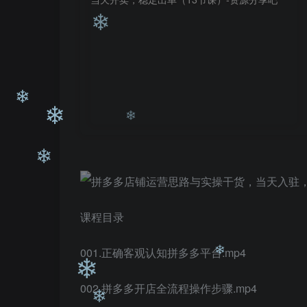
❄
❄
❄
❄
❄
课程目录
❄
001.正确客观认知拼多多平台.mp4
002.拼多多开店全流程操作步骤.mp4