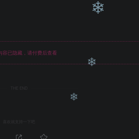
❄
❄
内容已隐藏，请付费后查看
THE END
❄
喜欢就支持一下吧
❄