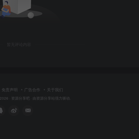
❄
❄
暂无评论内容
免责声明
广告合作
关于我们
 2026 ·
资源分享吧
· 由
资源分享站
强力驱动.