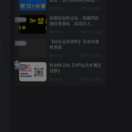
员，全站资源免费学习。
3年前
1W+人已阅读
❄
❄
加盟轻创终点站，搭建同款
TOP4
项目资源站，实现日入
2000+
3年前
7022人已阅读
【站长运营资料】无水印课
TOP5
程资源
3年前
6587人已阅读
轻创终点站【VIP会员专属交
TOP6
流群】
3年前
6435人已阅读
❄