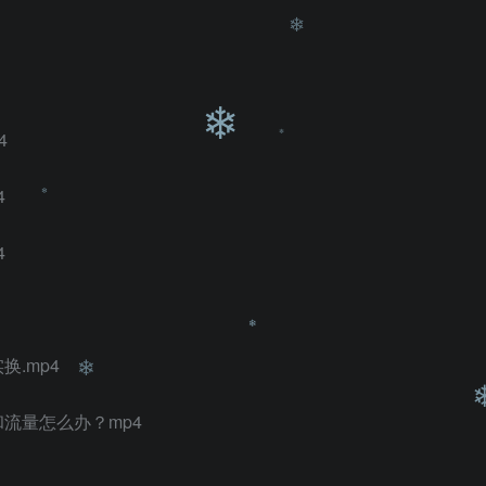
4
❄
4
❄
4
❄
❄
.mp4
和流量怎么办？mp4
❄