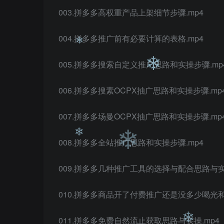
003.拼多多高权重产品上架细节步骤.mp4
❄
❄
004.拼多多推广前有必要计算的表格.mp4
❄
005.拼多多搜索自定义推广思路和实操步骤.mp
006.拼多多搜素OCPX抽广思路和实操步骤.mp
❄
❄
007.拼多多场曼OCPX抽广思路和实操步骤.mp
008.拼多多全站推广思路和实操步骤.mp4
009.拼多多几种推广工具的选择与配合思路与实换
❄
❄
010.拼多多商品开了付费推广还是没多少喝光
011.拼多多免费自然流止获取思路与实操.mp4