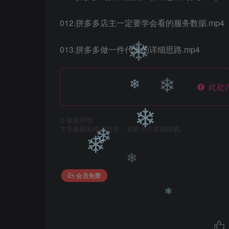
012.拼多多店主一定要学会看的服务数据.mp4
❄
013.拼多多做一件代发的详细思路.mp4
此处
❄
©
版权声明
文章版权归作者所有，未经允许请勿转载。
❄
❄
❄
会员免费
❄
❄
❄