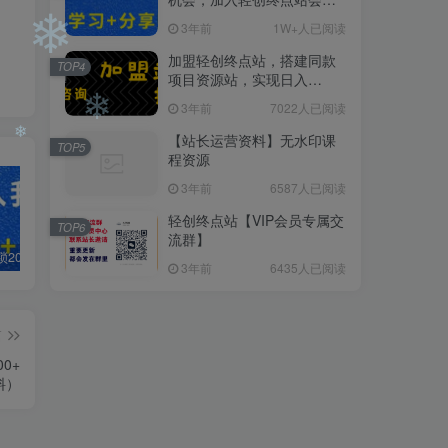
员，全站资源免费学习。
3年前
1W+人已阅读
加盟轻创终点站，搭建同款
TOP4
项目资源站，实现日入
2000+
❄
3年前
7022人已阅读
【站长运营资料】无水印课
TOP5
程资源
❄
3年前
6587人已阅读
❄
轻创终点站【VIP会员专属交
TOP6
流群】
白菜价解锁20000+N个赚钱机会，加入轻创终点站会员，全站资源免费学习。
加盟轻创终点站，搭建同款项目资源站，实现日入2000+
【站长运营资料】无水印课程资源
3年前
6435人已阅读
篇
0+
料）