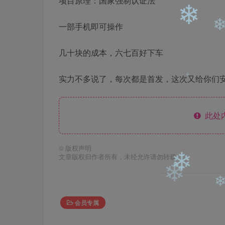
项目原理：国家强制认证法
❄
一部手机即可操作
❄
几十块的成本，六七百好下车
❄
实力不多说了，每次都是首发，这次又给你们
此处
❄
©
版权声明
文章版权归作者所有，未经允许请勿转载。
❄
会员专属
❄