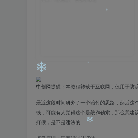
❄
❄
❄
中创网提醒：本教程转载于互联网，仅用于防
❄
❄
最近这段时间研究了一个赔付的思路，然后这
钱，可能有人觉得这个是敲诈勒索，那么我建
打假，是不是违法的