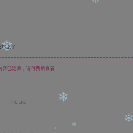
❄
安排上了
❄
内容已隐藏，请付费后查看
THE END
❄