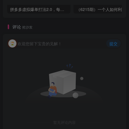
拼多多虚拟爆单打法2.0，每天10分钟，月产5000+，从0到1赚收益教程
评论
抢沙发
欢迎您留下宝贵的见解！
提交
暂无评论内容