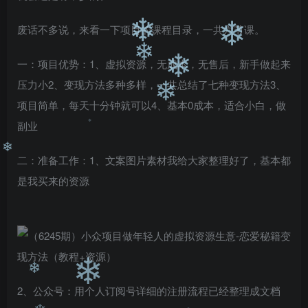
❄
❄
废话不多说，来看一下项目的课程目录，一共六节课。
❄
❄
一：项目优势：1、虚拟资源，无成本，无售后，新手做起来
❄
❄
压力小2、变现方法多种多样，一共总结了七种变现方法3、
项目简单，每天十分钟就可以4、基本0成本，适合小白，做
❄
副业
❄
二：准备工作：1、文案图片素材我给大家整理好了，基本都
❄
是我买来的资源
❄
2、公众号：用个人订阅号详细的注册流程已经整理成文档
❄