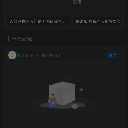
AI绘画快速入门课！见证你的惊世画作！midjourney,SDS（26节视频课）
评论
抢沙发
欢迎您留下宝贵的见解！
提交