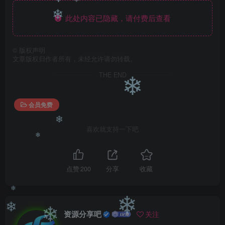
❄
此处内容已隐藏，请付费后查看
❄
❄
❄
©
版权声明
文章版权归作者所有，未经允许请勿转载。
THE END
❄
会员免费
喜欢就支持一下吧
❄
❄
点赞
200
分享
收藏
资源分享吧
关注
❄