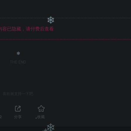
❄
❄
❄
内容已隐藏，请付费后查看
❄
THE END
❄
喜欢就支持一下吧
2
分享
收藏