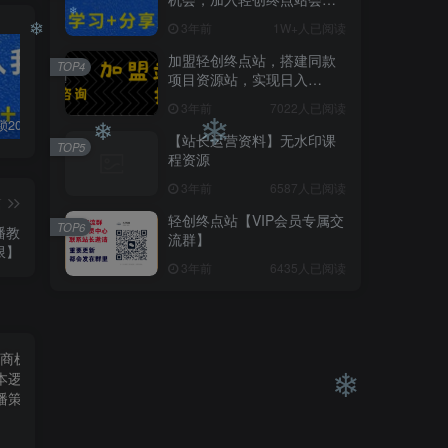
员，全站资源免费学习。
3年前
1W+人已阅读
加盟轻创终点站，搭建同款
TOP4
项目资源站，实现日入
2000+
❄
3年前
7022人已阅读
❄
白菜价解锁20000+N个赚钱机会，加入轻创终点站会员，全站资源免费学习。
加盟轻创终点站，搭建同款项目资源站，实现日入2000+
【站长运营资料】无水印课程资源
【站长运营资料】无水印课
TOP5
程资源
3年前
6587人已阅读
❄
❄
篇
轻创终点站【VIP会员专属交
TOP6
播教
流群】
限】
3年前
6435人已阅读