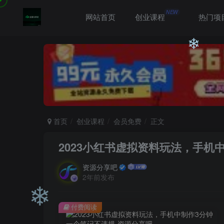
NEW
网站首页
创业课程
热门项
❄
首页
创业课程
会员免费
正文
2023小红书虚拟资料玩法，手机
资源分享吧
2年前发布
付费阅读