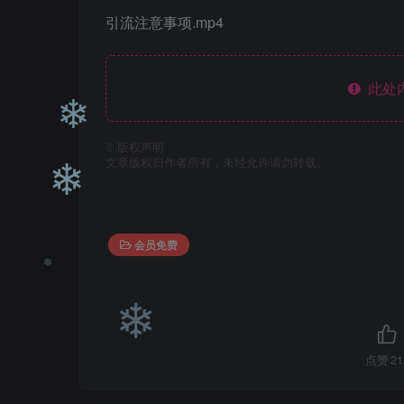
❄
引流注意事项.mp4
此处
©
版权声明
文章版权归作者所有，未经允许请勿转载。
❄
❄
会员免费
❄
点赞
21
❄