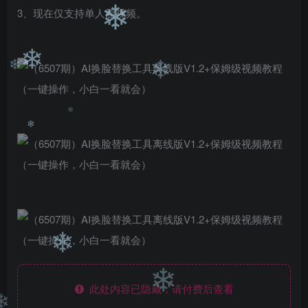
3、现在仅支持单人脸视频。
❄
❄
❄
❄
❄
❄
❄
此处内容已隐藏，请付费后查看