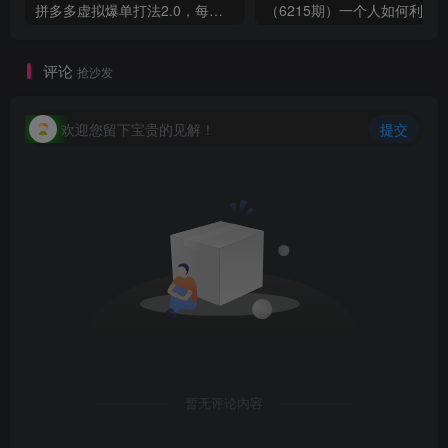
拼多多虚拟爆单打法2.0，每天10分钟，月产5000+，从0到1赚收益教程
评论
抢沙发
欢迎您留下宝贵的见解！
提交
暂无评论内容