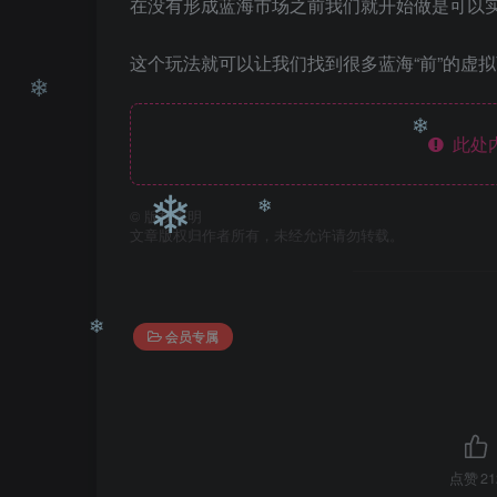
在没有形成蓝海市场之前我们就开始做是可以实
这个玩法就可以让我们找到很多蓝海“前”的虚
此处
❄
❄
©
版权声明
文章版权归作者所有，未经允许请勿转载。
❄
❄
会员专属
❄
点赞
21