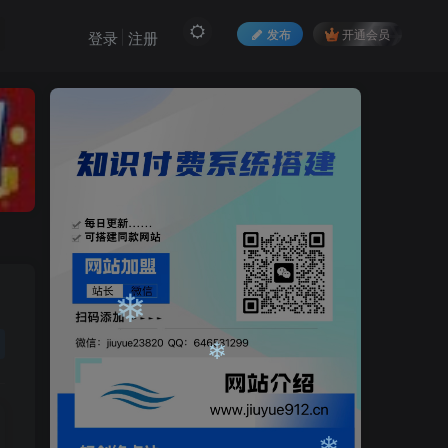
❄
发布
开通会员
登录
注册
❄
❄