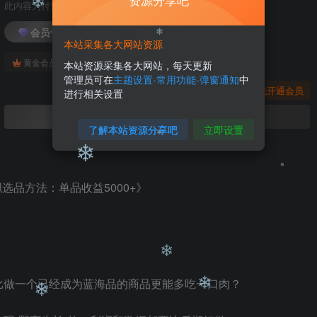
资源分享吧
此内容为付费阅读，请付费后查看
会员专属资源
本站采集各大网站资源
❄
免费
免费
黄金会员
钻石会员
本站资源采集各大网站，每天更新
管理员可在
主题设置-常用功能-弹窗通知
中
❄
您暂无购买权限，请先开通会员
进行相关设置
开通会员
了解本站资源分享吧
立即设置
❄
❄
❄
比做一个已经成为蓝海品的商品更能多吃一口肉？
❄