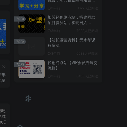
❄
员，全站资源免费学习。
3年前
1W+人已阅读
❄
加盟轻创终点站，搭建同款
TOP4
项目资源站，实现日入
2000+
3年前
7022人已阅读
【站长运营资料】无水印课
TOP5
白菜价解锁20000+N个赚钱机会，加入轻创终点站会员，全站资源免费学习。
加盟轻创终点站，搭建同款项目资源站，实现日入2000+
【站长运营资料】无水印课程资源
程资源
3年前
6588人已阅读
轻创终点站【VIP会员专属交
TOP6
篇
流群】
新手
3年前
6435人已阅读
流量
❄