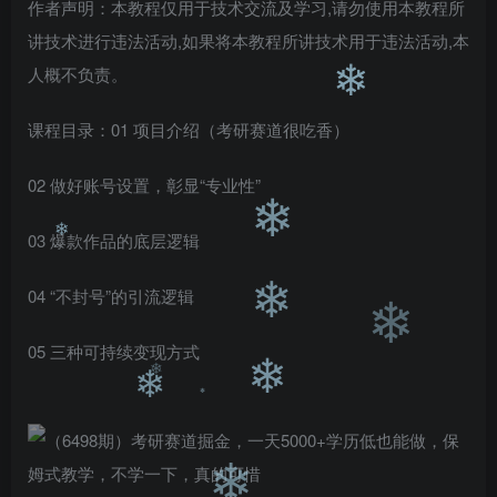
❄
作者声明：本教程仅用于技术交流及学习,请勿使用本教程所
❄
讲技术进行违法活动,如果将本教程所讲技术用于违法活动,本
人概不负责。
❄
课程目录：01 项目介绍（考研赛道很吃香）
02 做好账号设置，彰显“专业性”
❄
03 爆款作品的底层逻辑
❄
04 “不封号”的引流逻辑
❄
❄
05 三种可持续变现方式
❄
❄
❄
❄