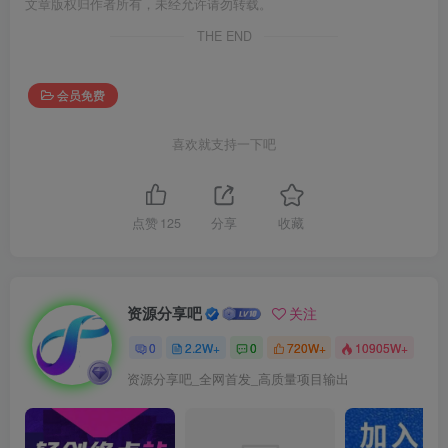
文章版权归作者所有，未经允许请勿转载。
THE END
会员免费
喜欢就支持一下吧
点赞
125
分享
收藏
资源分享吧
关注
0
2.2W+
0
720W+
10905W+
资源分享吧_全网首发_高质量项目输出