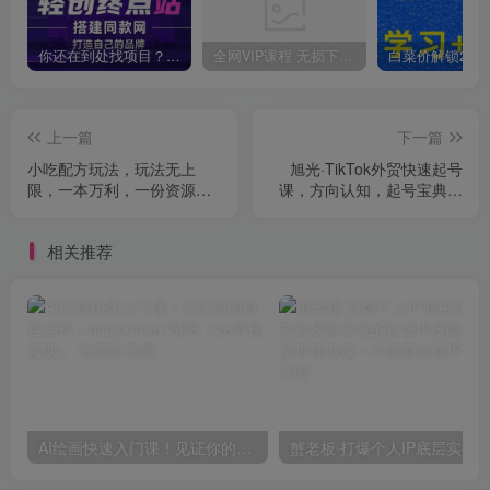
你还在到处找项目？还在当韭菜？我靠卖项目一个月收入5万+，曾经我也是个失败者。
全网VIP课程 无损下载~
上一篇
下一篇
小吃配方玩法，玩法无上
旭光·TikTok外贸快速起号
限，一本万利，一份资源无
课，​方向认知，起号宝典，
限卖，日入一千【揭秘】
账号运营，视频拍摄
相关推荐
AI绘画快速入门课！见证你的惊世画作！midjourney,SDS（26节视频课）