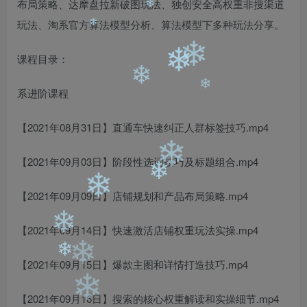
❄
布局策略、达摩盘拉新破图玩法、独创安全高权重非搜渠道
❄
玩法、淘系官方算法模型分析、算法模型下多种玩法分享。
❄
课程目录：
❄
❄
系进阶课程
❄
❄
❄
【2021年08月31日】直通车快速纠正人群标签技巧.mp4
❄
【2021年09月03日】阶段性选词技巧及标题组合.mp4
❄
【2021年09月09日】店铺规划和产品布局策略.mp4
❄
❄
【2021年09月14日】快速激活店铺权重玩法实操.mp4
【2021年09月15日】爆款主图和详情打造技巧.mp4
❄
【2021年09月16日】搜索的核心权重解读和实操细节.mp4