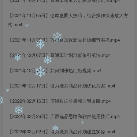
【2021年11月05日】达摩盘圈人技巧，结合操作快速放大方
❄
式.mp4
❄
❄
【2021年11月26日】万相台加速新品起爆细节实操.mp4
❄
【2021年12月07日】直通车计划群低价引流法.mp4
❄
❄
❄
【2021年12月15日】如何制作热门短视频.mp4
❄
❄
【2021年12月17日】引力魔方商品计划优化方案.mp4
❄
【2022年02月16日】店铺数据分析和自我诊断.mp4
【2022年02月26日】店群选品思路和软件使用技巧.mp4
❄
❄
❄
【2022年03月02日】引力魔方商品计划建立实操.mp4