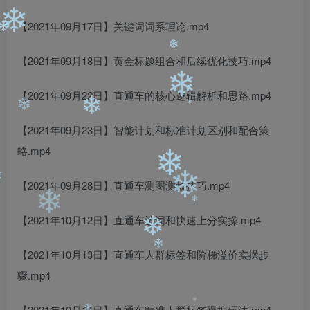
❄
❄
❄
【2021年09月17日】关键词词系理论.mp4
❄
【2021年09月18日】黄金标题组合和后续优化技巧.mp4
❄
【2021年09月22日】直通车的核心逻辑解析和思路.mp4
❄
❄
【2021年09月23日】智能计划和标准计划区别和配合策
略.mp4
❄
❄
❄
【2021年09月28日】直通车测图测款技巧.mp4
❄
【2021年10月12日】直通车选词和快速上分实操.mp4
❄
❄
【2021年10月13日】直通车人群标签和阶梯溢价实操步
❄
❄
骤.mp4
❄
【2021年10月14日】直通车精准人群标签爆搜玩法.mp4