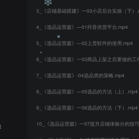
❄
3_《店铺基础搭建》一03小店后台实操（下）.
❄
❄
4_《选品运营篇》—01抖音供货平台.mp4
❄
5_《选品运营篇》—02上货软件的使用.mp4
❄
6_《选品运营篇》一03商品上架之后要做的工作
7_《选品运营篇》-04选品类的策略.mp4
❄
8_《选品运营篇》—05选品的方法（上）.mp4
❄
9_《选品运营篇》一06选品的方法（下）.mp4
10_《选品运营篇》一07提升店铺体验分的技巧