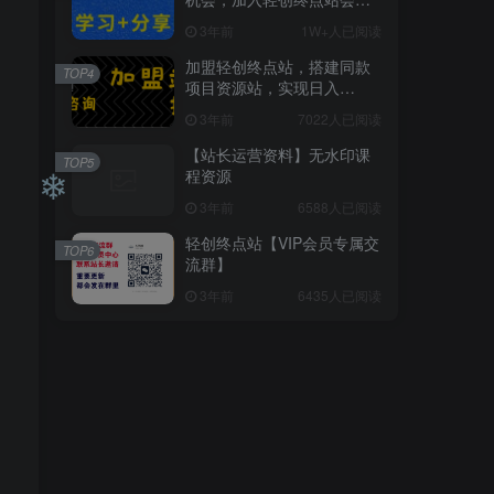
员，全站资源免费学习。
3年前
1W+人已阅读
加盟轻创终点站，搭建同款
TOP4
项目资源站，实现日入
2000+
3年前
7022人已阅读
【站长运营资料】无水印课
TOP5
程资源
3年前
6588人已阅读
轻创终点站【VIP会员专属交
TOP6
流群】
3年前
6435人已阅读
❄