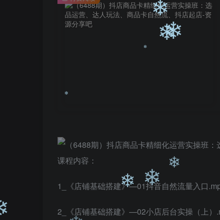
❄
❄
❄
❄
❄
课程内容：
❄
1_《店铺基础搭建》—01抖音自然流量入口.mp
2_《店铺基础搭建》—02小店后台实操（上）.