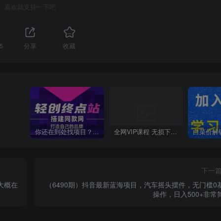
喜欢就支持一下吧
5
分享
收藏
你还在到处找项目？还在当韭菜？我靠卖项目一个月收入5万+，曾经我也是个失败者。
全网VIP课程 无损下载~
下一
大概在
（6490期）抖音最新蓝海项目，汽车摇头摆件，无门槛0
操作，日入500+非常