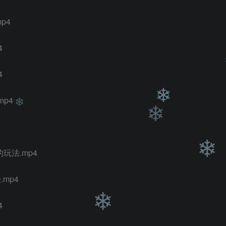
p4
4
❄
4
p4
玩法.mp4
❄
❄
mp4
❄
4