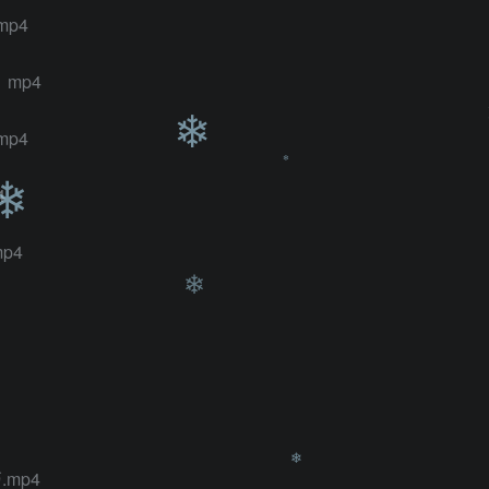
p4
❄
mp4
❄
p4
4
p4
❄
❄
❄
❄
mp4