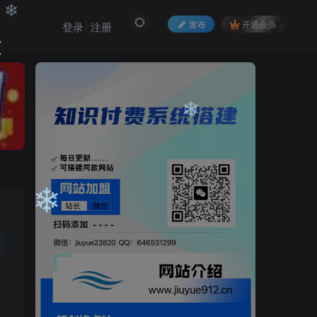
发布
开通会员
登录
注册
❄
❄
❄