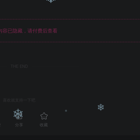
❄
内容已隐藏，请付费后查看
THE END
喜欢就支持一下吧
2
分享
收藏
❄
❄