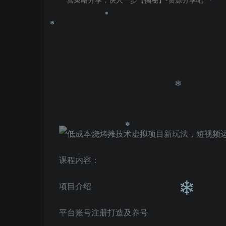
❄
❄
❄
❄
课程内容：
❄
项目介绍
平台账号注册打造及养号
❄