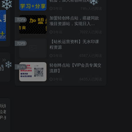
员，全站资源免费学习。
3年前
1W+人已阅读
❄
加盟轻创终点站，搭建同款
❄
TOP4
项目资源站，实现日入
2000+
3年前
7022人已阅读
白菜价解锁20000+N个赚钱机会，加入轻创终点站会员，全站资源免费学习。
加盟轻创终点站，搭建同款项目资源站，实现日入2000+
【站长运营资料】无水印课程资源
【站长运营资料】无水印课
TOP5
程资源
3年前
6587人已阅读
篇
轻创终点站【VIP会员专属交
TOP6
秘】
流群】
3年前
6435人已阅读
❄