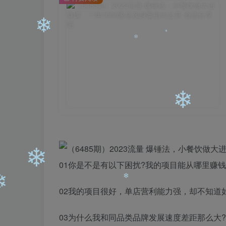
❄
❄
❄
❄
❄
❄
01你是不是有以下困扰?我的项目能从哪里赚
02我的项目很好，单店营利能力强，却不知道
❄
03为什么我和同品类品牌发展速度差距那么大?