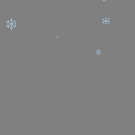
❄
❄
❄
❄
❄
❄