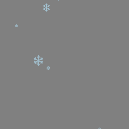
❄
❄
❄
❄
❄
❄
❄
❄