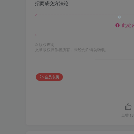
招商成交方法论
❄
❄
此处
❄
©
版权声明
文章版权归作者所有，未经允许请勿转载。
❄
会员专属
点赞
13