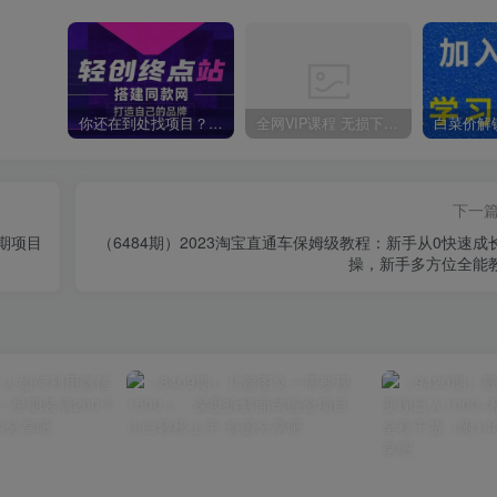
你还在到处找项目？还在当韭菜？我靠卖项目一个月收入5万+，曾经我也是个失败者。
全网VIP课程 无损下载~
下一
期项目
（6484期）2023淘宝直通车保姆级教程：新手从0快速成
操，新手多方位全能