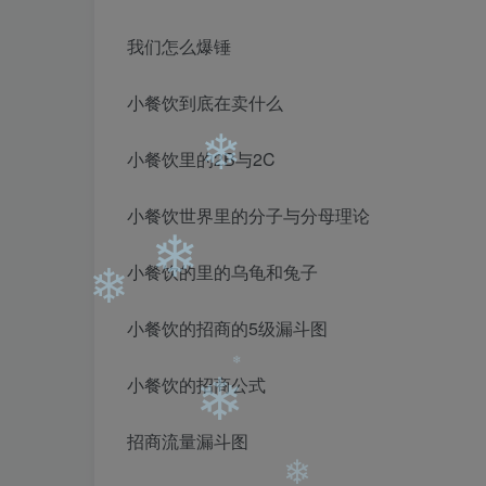
❄
我们怎么爆锤
❄
小餐饮到底在卖什么
小餐饮里的2B与2C
小餐饮世界里的分子与分母理论
小餐饮的里的乌龟和兔子
❄
小餐饮的招商的5级漏斗图
❄
小餐饮的招商公式
❄
招商流量漏斗图