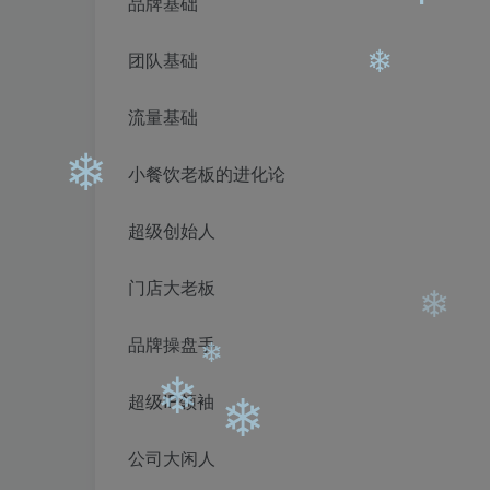
品牌基础
团队基础
❄
流量基础
小餐饮老板的进化论
❄
超级创始人
门店大老板
❄
品牌操盘手
超级IP领袖
❄
公司大闲人
❄