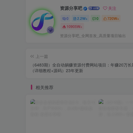
资源分享吧
关注
0
2.2W+
0
720W+
10905W+
资源分享吧_全网首发_高质量项目输出
上一篇
（6483期）全自动躺赚资源付费网站项目：年赚20万长
（详细教程+源码）23年更新
相关推荐