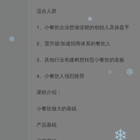
❄
❄
适合人群
1、小餐饮企业想做连锁的创始人及操盘手
2、需升级/加速招商体系的餐饮人
3、其他行业有建树想转型小餐饮的老板
❄
4、小餐饮人强烈推荐
❄
课程介绍：
小餐饮做大的基础
❄
❄
产品基础