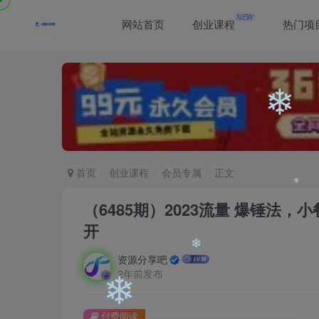
❄
NEW
❄
网站首页
创业课程
热门项
首页
创业课程
会员专属
正文
❄
（6485期）2023流量 爆锤法
开
资源分享吧
2年前发布
❄
付费阅读