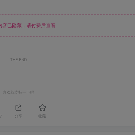
❄
内容已隐藏，请付费后查看
THE END
喜欢就支持一下吧
7
分享
收藏