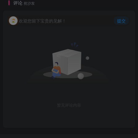
❄
评论
抢沙发
欢迎您留下宝贵的见解！
提交
暂无评论内容