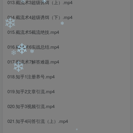
❄
013.截流术3超级诱饵（上）.mp4
❄
❄
❄
014.截流术4超级诱饵（下）.mp4
❄
015.截流术5截流绝技.mp4
❄
016.截流术6实战总结.mp4
❄
017.截流术7解答难题.mp4
❄
❄
❄
018.知乎1注册养号.mp4
019.知乎2文章引流.mp4
020.知乎3视频引流.mp4
021.知乎4问答引流（上）.mp4