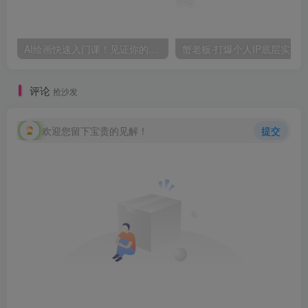
AI绘画快速入门课！见证你的惊世画作！midjourney,SDS（26节视频课）
评论
抢沙发
欢迎您留下宝贵的见解！
提交