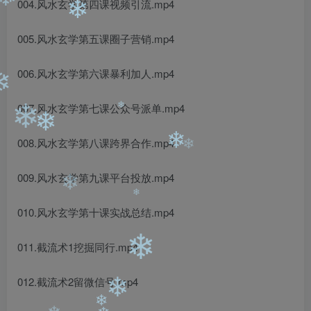
❄
004.风水玄学第四课视频引流.mp4
❄
❄
005.风水玄学第五课圈子营销.mp4
006.风水玄学第六课暴利加人.mp4
❄
007.风水玄学第七课公众号派单.mp4
❄
❄
❄
008.风水玄学第八课跨界合作.mp4
❄
❄
009.风水玄学第九课平台投放.mp4
❄
010.风水玄学第十课实战总结.mp4
❄
011.截流术1挖掘同行.mp4
❄
012.截流术2留微信号.mp4