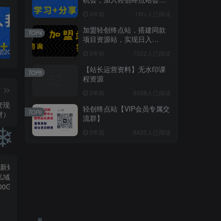
员，全站资源免费学习。
3年前
1W+人已阅读
加盟轻创终点站，搭建同款
TOP4
项目资源站，实现日入
2000+
白菜价解锁20000+N个赚钱机会，加入轻创终点站会员，全站资源免费学习。
加盟轻创终点站，搭建同款项目资源站，实现日入2000+
【站长运营资料】无水印课程资源
3年前
7022人已阅读
【站长运营资料】无水印课
TOP5
程资源
篇
3年前
6588人已阅读
变现
轻创终点站【VIP会员专属交
TOP6
材）
流群】
3年前
6435人已阅读
❄