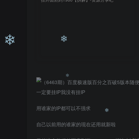
❄
❄
❄
一定要挂IP我没有挂IP
❄
用谁家的IP都可以不强求
自己以前用的谁家的现在还用就新啦