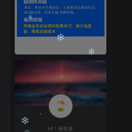
❄
❄
❄
❄
HI！请登录