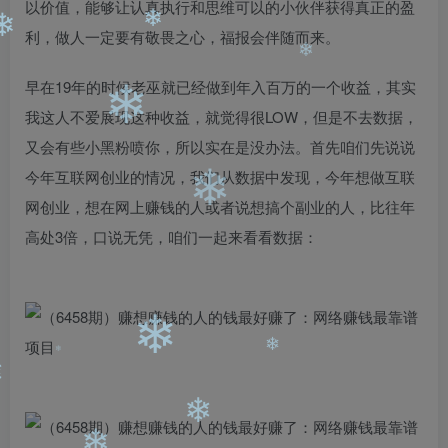
以价值，能够让认真执行和思维可以的小伙伴获得真正的盈
❄
利，做人一定要有敬畏之心，福报会伴随而来。
❄
❄
❄
早在19年的时候老巫就已经做到年入百万的一个收益，其实
❄
我这人不爱展现这种收益，就觉得很LOW，但是不去数据，
又会有些小黑粉喷你，所以实在是没办法。首先咱们先说说
今年互联网创业的情况，我们从数据中发现，今年想做互联
❄
网创业，想在网上赚钱的人或者说想搞个副业的人，比往年
高处3倍，口说无凭，咱们一起来看看数据：
❄
❄
❄
❄