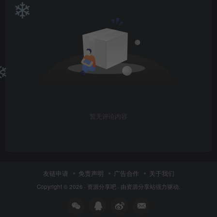
❄
❄
暂无评论内容
友链申请
免责声明
广告合作
关于我们
Copyright © 2026 ·
资源分享吧
· 由
资源分享站
强力驱动.