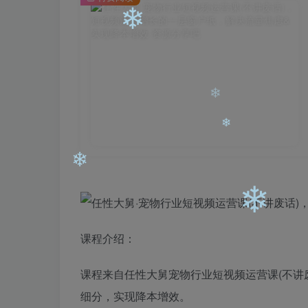
❄
❄
❄
❄
课程介绍：
❄
❄
课程来自任性大舅宠物行业短视频运营课(不讲
细分，实现降本增效。