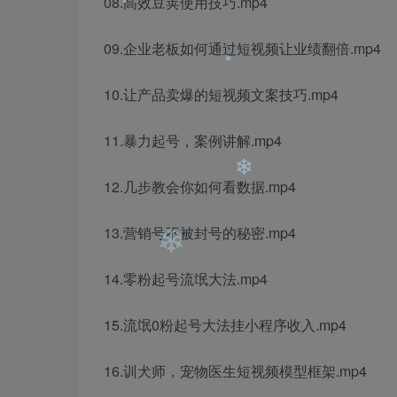
08.高效豆荚使用技巧.mp4
09.企业老板如何通过短视频让业绩翻倍.mp4
❄
❄
10.让产品卖爆的短视频文案技巧.mp4
11.暴力起号，案例讲解.mp4
❄
12.几步教会你如何看数据.mp4
13.营销号不被封号的秘密.mp4
❄
14.零粉起号流氓大法.mp4
15.流氓0粉起号大法挂小程序收入.mp4
❄
16.训犬师，宠物医生短视频模型框架.mp4