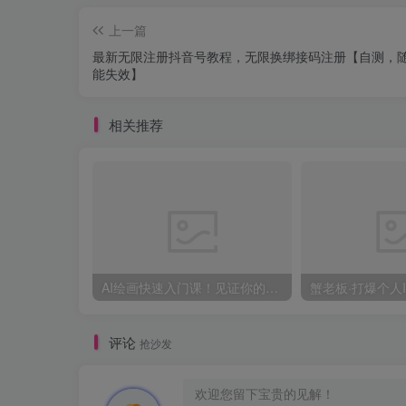
上一篇
最新无限注册抖音号教程，无限换绑接码注册【自测，
能失效】
相关推荐
AI绘画快速入门课！见证你的惊世画作！midjourney,SDS（26节视频课）
评论
抢沙发