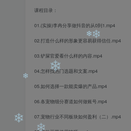
课程目录：
01.(实操)李冉分享做抖音的从0到1.mp4
02.打造什么样的形象更容易获得信任.mp4
03.铲屎官爱看什么样的内容.mp4
❄
❄
04.怎样找热门选题和文案.mp4
05.如何选择一款能卖爆的产品.mp4
❄
06.各宠物细分赛道如何做账号.mp4
❄
07.宠物行业不同板块如何盈利（二）.mp4