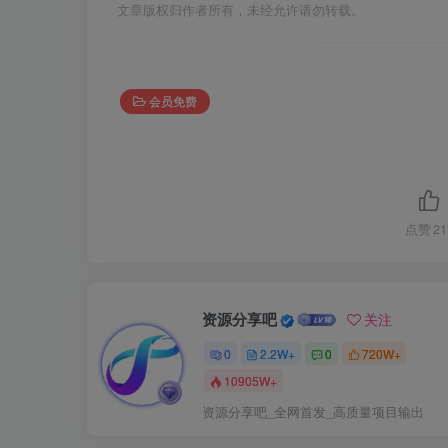
文章版权归作者所有，未经允许请勿转载。
会员免费
点赞
21
资源分享吧
关注
0
2.2W+
0
720W+
10905W+
资源分享吧_全网首发_高质量项目输出