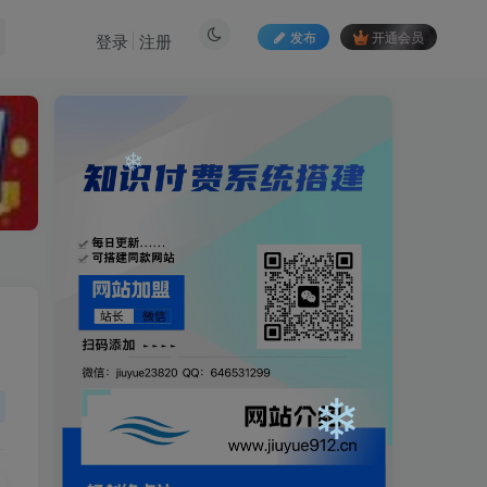
发布
开通会员
登录
注册
❄
❄
❄