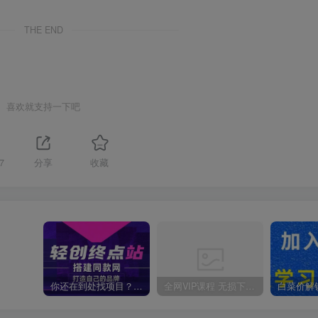
THE END
喜欢就支持一下吧
7
分享
收藏
你还在到处找项目？还在当韭菜？我靠卖项目一个月收入5万+，曾经我也是个失败者。
全网VIP课程 无损下载~