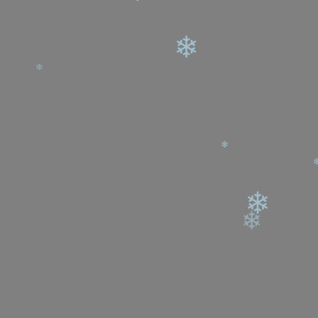
❄
❄
❄
❄
❄
❄
❄
❄