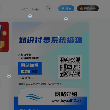
❄
❄
发布
开通会员
登录
注册
❄
❄
❄
❄