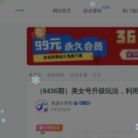
NEW
网站首页
创业课程
热门项
❄
❄
❄
首页
创业课程
会员专属
正文
（6436期）美女号升级玩法，利
资源分享吧
❄
2年前发布
付费阅读