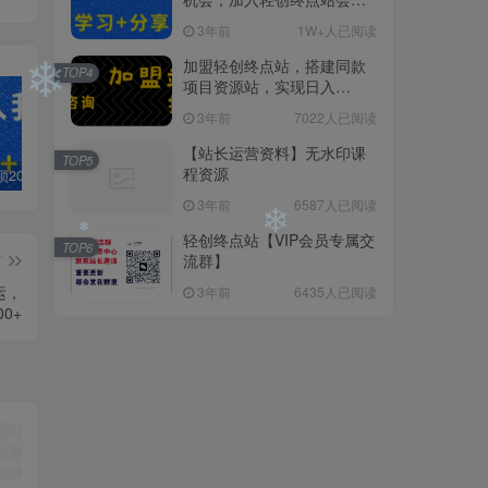
员，全站资源免费学习。
3年前
1W+人已阅读
加盟轻创终点站，搭建同款
TOP4
项目资源站，实现日入
❄
2000+
3年前
7022人已阅读
【站长运营资料】无水印课
TOP5
❄
程资源
白菜价解锁20000+N个赚钱机会，加入轻创终点站会员，全站资源免费学习。
加盟轻创终点站，搭建同款项目资源站，实现日入2000+
【站长运营资料】无水印课程资源
3年前
6587人已阅读
轻创终点站【VIP会员专属交
TOP6
篇
流群】
运，
3年前
6435人已阅读
0+
❄
❄