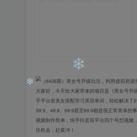
❄
❄
❄
大家好，今天给大家带来的项目是《美女号升级
手平台发美女搭配学习英语单词，轻松解决了
39.9、49.9、69.9甚至89.9都是很正
❄
视频制作简单，快手抖音双平台四个号怼视频
住机会，赶紧冲！