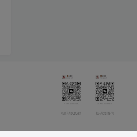
❄
扫码加QQ群
扫码加微信