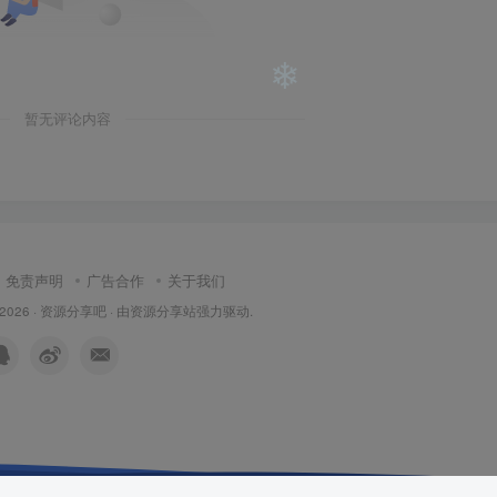
❄
❄
暂无评论内容
免责声明
广告合作
关于我们
 2026 ·
资源分享吧
· 由
资源分享站
强力驱动.