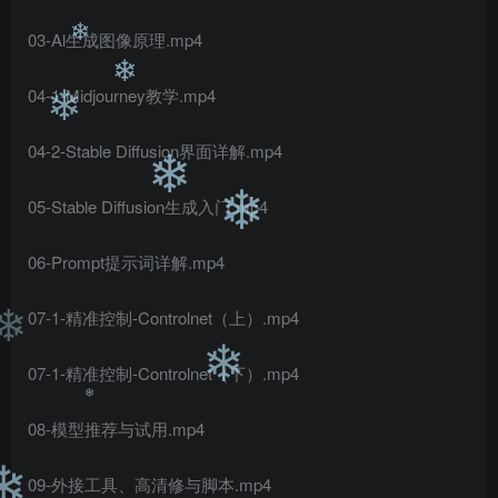
❄
❄
03-Al生成图像原理.mp4
❄
04-1-Midjourney教学.mp4
❄
❄
04-2-Stable Diffusion界面详解.mp4
❄
05-Stable Diffusion生成入门.mp4
❄
06-Prompt提示词详解.mp4
07-1-精准控制-Controlnet（上）.mp4
❄
07-1-精准控制-Controlnet（下）.mp4
❄
08-模型推荐与试用.mp4
❄
09-外接工具、高清修与脚本.mp4