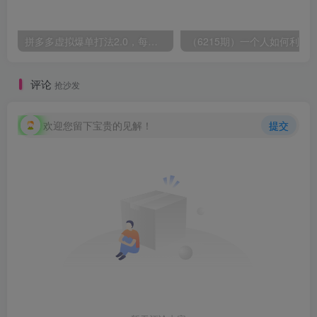
拼多多虚拟爆单打法2.0，每天10分钟，月产5000+，从0到1赚收益教程
评论
抢沙发
欢迎您留下宝贵的见解！
提交