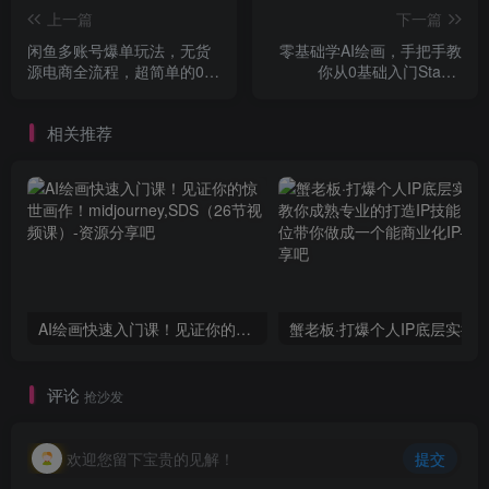
上一篇
下一篇
闲鱼多账号爆单玩法，无货
零基础学AI绘画，手把手教
源电商全流程，超简单的0门
你从0基础入门Stable
槛变现项目【揭秘】
Diffusion
相关推荐
AI绘画快速入门课！见证你的惊世画作！midjourney,SDS（26节视频课）
评论
抢沙发
欢迎您留下宝贵的见解！
提交