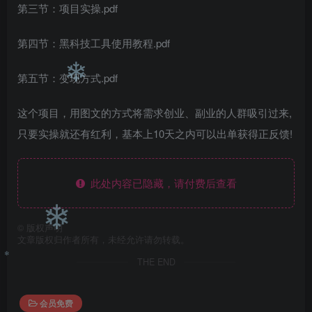
第三节：项目实操.pdf
第四节：黑科技工具使用教程.pdf
第五节：变现方式.pdf
❄
这个项目，用图文的方式将需求创业、副业的人群吸引过来,
只要实操就还有红利，基本上10天之内可以出单获得正反馈!
此处内容已隐藏，请付费后查看
©
版权声明
❄
文章版权归作者所有，未经允许请勿转载。
THE END
❄
会员免费