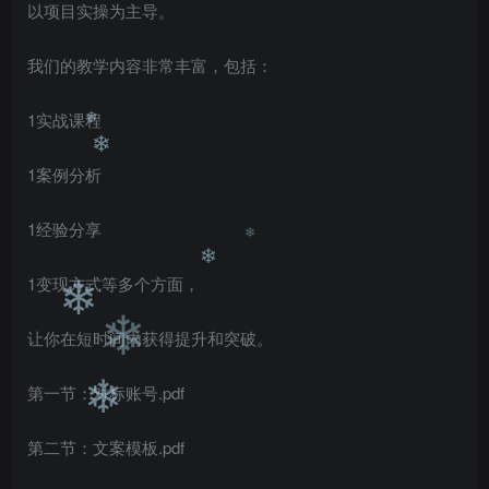
以项目实操为主导。
我们的教学内容非常丰富，包括：
1实战课程
1案例分析
❄
❄
1经验分享
1变现方式等多个方面，
❄
❄
❄
让你在短时间内获得提升和突破。
❄
第一节：对标账号.pdf
❄
第二节：文案模板.pdf