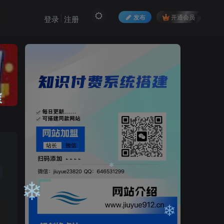
发布
开通会员
登录
注册
❄