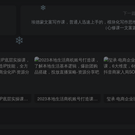
下一
埃德蒙文案写作课，普通人迅速上手的，模块化写作思
（心修课一文案
❄
❄
蟹老板·打爆个人IP底层实操课，教你成熟专业的打造IP技能，全方位带你做成一个能商业化IP
2023本地生活商机账号打造课，​了解本地生活基本逻辑，爆款团购品搭建，投放直播策略