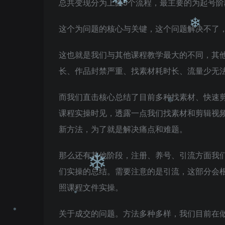
总共变现分为上面5个流程，最主要的为起号
这个为问题的核心与关键，这个问题解决不了
❄
这也就是我们与其他课程教学最大的不同，其
长、作品封禁严重、找素材耗时长、流量少无
❄
而我们直击核心总结了目前多种找素材、快速
课程实操时见，透露一点我们找素材和剪辑视频
新方法，为了就是解决痛点和难题。
那么还有其他阶段，注册、养号、引流方面我
们实操的总结。需要注意的是引流，这部分会
❄
照课程文件实操。
关于成交的问题。方法多种多样，我们目前在做