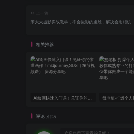
上一篇
❄
宋大大‮影摄‬实战教学，不会摄影的尴尬，解决会用相机
相关推荐
AI绘画快速入门课！见证你的惊世画作！midjourney,SDS（26节视频课）
评论
抢沙发