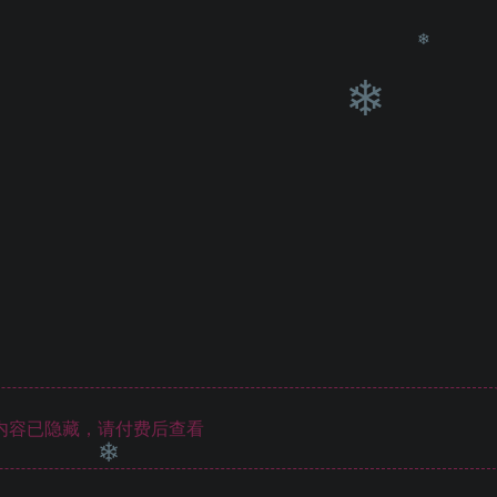
❄
❄
❄
内容已隐藏，请付费后查看