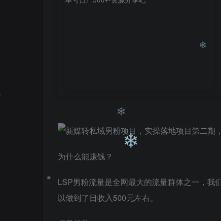
❄
❄
为什么能赚钱？
❄
LSP男粉流量是全网最大的流量群体之一，我
以做到了日收入500元左右。
❄