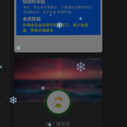
❄
❄
❄
❄
❄
❄
❄
❄
可
❄
HI！请登录