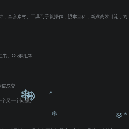
0分钟，全套素材、工具到手就操作，照本宣科，新媒高效引流，简
❄
红书、QQ群组等
微信成交
一个又一个问题。