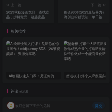
上一篇
下一篇
2023秋秋漫画竞品，​查找竞
价值980的2023最新暴力引
品，拆解竞品，超越竞品
流创业粉丝玩法，单日被动
引流50+创业粉【揭秘】
相关推荐
AI绘画快速入门课！见证你的惊世画作！midjourney,SDS（26节视频课）
评论
抢沙发
欢迎您留下宝贵的见解！
提交