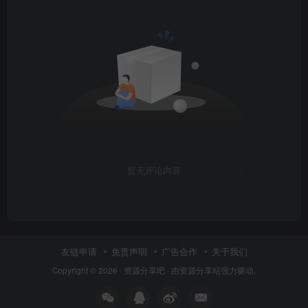
暂无评论内容
友链申请
免责声明
广告合作
关于我们
Copyright © 2026 ·
资源分享吧
· 由
资源分享站
强力驱动.