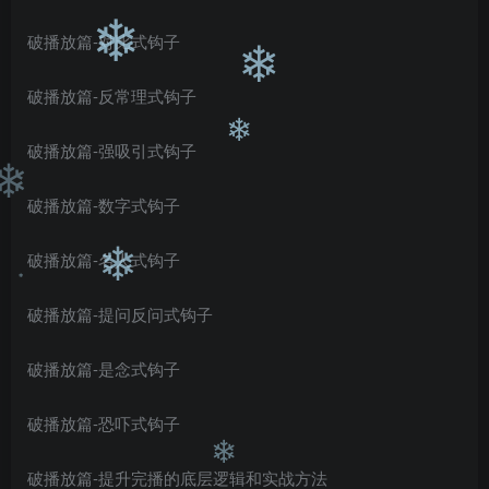
❄
破播放篇-对比式钩子
❄
破播放篇-反常理式钩子
❄
破播放篇-强吸引式钩子
❄
破播放篇-数字式钩子
❄
破播放篇-名人式钩子
❄
破播放篇-提问反问式钩子
❄
破播放篇-是念式钩子
破播放篇-恐吓式钩子
破播放篇-提升完播的底层逻辑和实战方法