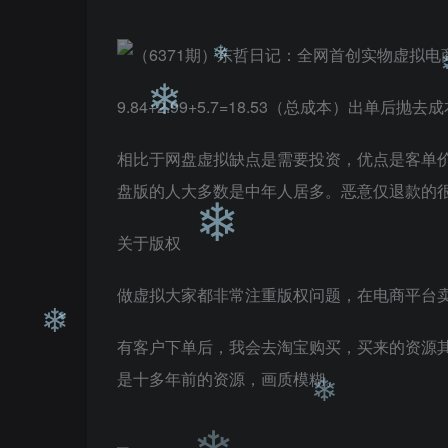
❄
❄
9.84+2.99+5.7=18.53（总成本）出单后
相比于网盘虚拟缺点是需要投资，优点是客单
盘版的人大多数是中年人居多。恶意仅退款的
❄
❄
关于版权
做虚拟大家都非常注重版权问题，在电商平台卖
❄
有客户下单后，我会去淘宝购买，买来的资源
是十多年前的资源，画质模糊。