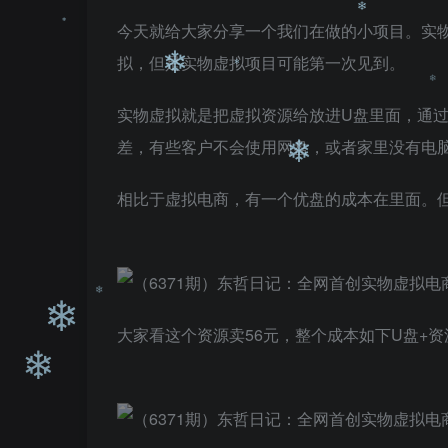
❄
今天就给大家分享一个我们在做的小项目。实
拟，但是实物虚拟项目可能第一次见到。
实物虚拟就是把虚拟资源给放进U盘里面，通
差，有些客户不会使用网盘，或者家里没有电
❄
❄
相比于虚拟电商，有一个优盘的成本在里面。
❄
❄
❄
❄
大家看这个资源卖56元，整个成本如下U盘+资源
❄