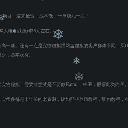
❄
❄
❄
抛去成本大概可以赚到38元左右。
❄
价高一些。还有一点是实物虚拟跟网盘虚拟的客户群体不同，买
很少，基本没有。
❄
❄
❄
实物虚拟，需要注意就是不要做风shui，中医，股票此类内容
❄
其实很多都是十年前的老资源，比如那些养殖教程，驯狗教程，
❄