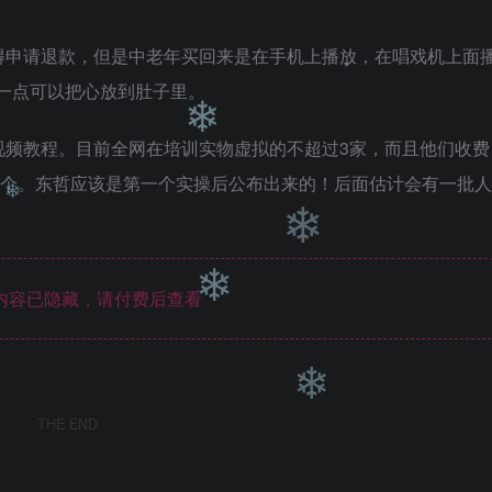
得申请退款，但是中老年买回来是在手机上播放，在唱戏机上面
这一点可以把心放到肚子里。
视频教程。目前全网在培训实物虚拟的不超过3家，而且他们收费
搞这个。东哲应该是第一个实操后公布出来的！后面估计会有一批人
❄
❄
内容已隐藏，请付费后查看
❄
❄
❄
THE END