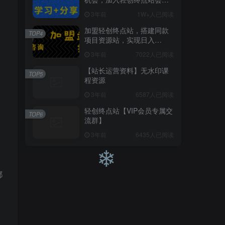
员，全站资源免费学习。
3年前
1W+人已阅读
加盟轻创终点站，搭建同款
TOP4
项目资源站，实现日入
2000+
3年前
7022人已阅读
【站长运营资料】无水印课
TOP5
U
程资源
3年前
6587人已阅读
轻创终点站【VIP会员专属交
TOP6
流群】
3年前
6435人已阅读
。
都