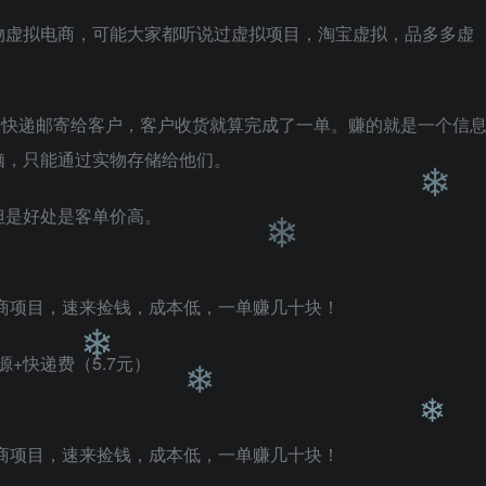
❄
物虚拟电商，可能大家都听说过虚拟项目，淘宝虚拟，品多多虚
过快递邮寄给客户，客户收货就算完成了一单。赚的就是一个信
❄
脑，只能通过实物存储给他们。
但是好处是客单价高。
❄
+快递费（5.7元）
❄