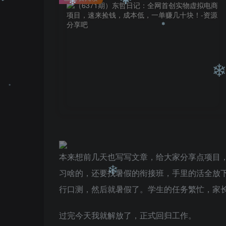
❄
❄
❄
❄
❄
❄
本来想前几天也写写文章，给大家分享点项目
❄
习啥的，还要找暑假的衔接班，手里的活全放下
行口测，然后就暑假了。学生的任务繁忙，家
过完今天我就解放了，正式回归工作。