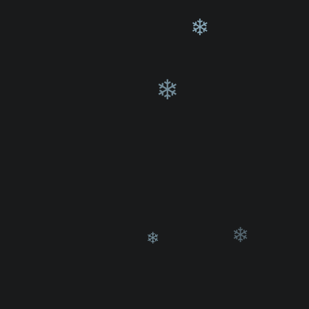
❄
❄
❄
❄
❄
❄