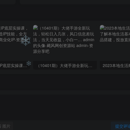
❄
❄
❄
蟹老板·打爆个人IP底层实操课，教你成熟专业的打造IP技能，全方位带你做成一个能商业化IP
（10401期）大佬手游全新玩法，轻松日入几张，风口信息差玩法，当天见收益，小白一… admin的头像-飓风网创资源站 admin
❄
❄
图片
提交评