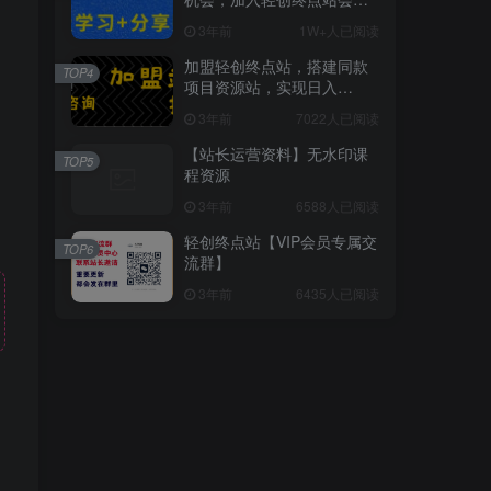
员，全站资源免费学习。
3年前
1W+人已阅读
加盟轻创终点站，搭建同款
TOP4
项目资源站，实现日入
2000+
3年前
7022人已阅读
【站长运营资料】无水印课
TOP5
程资源
3年前
6588人已阅读
轻创终点站【VIP会员专属交
TOP6
流群】
3年前
6435人已阅读