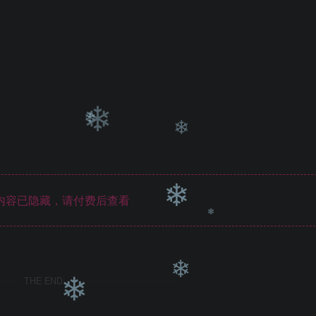
❄
❄
❄
内容已隐藏，请付费后查看
❄
THE END
❄