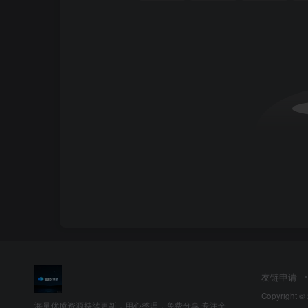
❄
友链申请
Copyright ©
海量优质资源持续更新，用心整理，免费分享 专注全