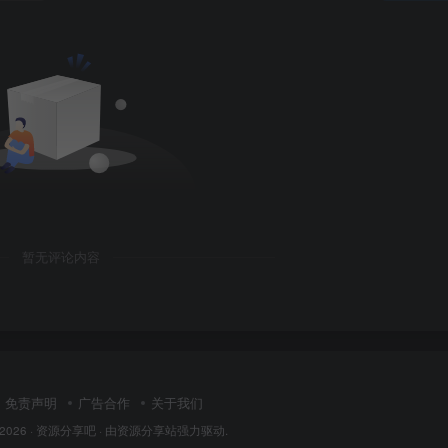
暂无评论内容
免责声明
广告合作
关于我们
 2026 ·
资源分享吧
· 由
资源分享站
强力驱动.