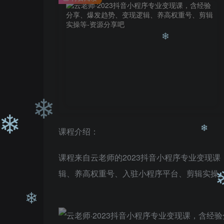
❄
❄
课程介绍：
❄
课程来自云老师的2023抖音小程序专业变现课
❄
辑、养高权重号、入驻小程序平台、剪辑实操
❄