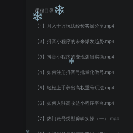
课程目录：
❄
【1】月入十万玩法经验实操分享.mp4
❄
❄
【2】抖音小程序的未来爆发趋势.mp4
【3】抖音小程序的变现逻辑实操.mp4
【4】如何注册抖音号批量化做号.mp4
【5】轻松上手养出高权重号玩法.mp4
❄
【6】如何入驻高收益小程序平台.mp4
【7】热门账号类型剪辑实操（一）.mp4