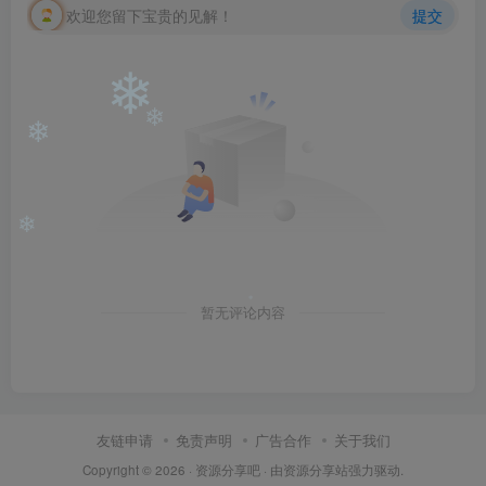
欢迎您留下宝贵的见解！
提交
❄
❄
❄
❄
暂无评论内容
❄
友链申请
免责声明
广告合作
关于我们
Copyright © 2026 ·
资源分享吧
· 由
资源分享站
强力驱动.