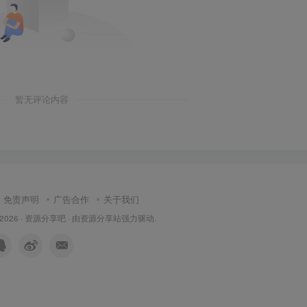
❄
暂无评论内容
免责声明
广告合作
关于我们
 2026 ·
资源分享吧
· 由
资源分享站
强力驱动.