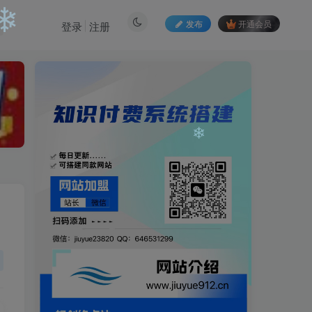
发布
开通会员
登录
注册
❄
❄