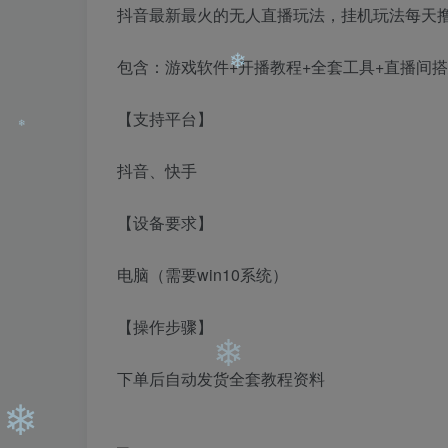
抖音最新最火的无人直播玩法，挂机玩法每天
包含：游戏软件+开播教程+全套工具+直播间
【支持平台】
❄
抖音、快手
【设备要求】
❄
电脑（需要win10系统）
【操作步骤】
下单后自动发货全套教程资料