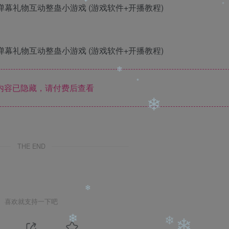
❄
❄
内容已隐藏，请付费后查看
❄
❄
THE END
❄
喜欢就支持一下吧