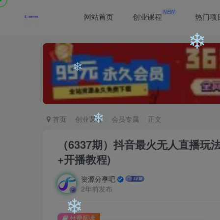
❄
NEW
网站首页
创业课程
热门项
❄
❄
首页
创业课程
会员专属
正文
（6337期）抖音最火无人直播玩
+开播教程)
❄
资源分享吧
2年前发布
付费阅读