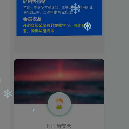
❄
❄
❄
HI！请登录