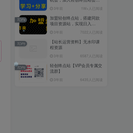
员，全站资源免费学习。
3年前
1W+人已阅读
加盟轻创终点站，搭建同款
TOP4
项目资源站，实现日入
❄
2000+
3年前
7022人已阅读
【站长运营资料】无水印课
TOP5
程资源
3年前
6587人已阅读
❄
轻创终点站【VIP会员专属交
TOP6
流群】
3年前
6435人已阅读
❄