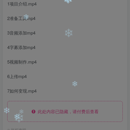
❄
1项目介绍.mp4
❄
❄
2准备工具mp4
❄
3音频添加mp4
❄
4字募添加mp4
5视频制作.mp4
6上传mp4
7如何变现.mp4
❄
此处内容已隐藏，请付费后查看
❄
❄
❄
❄