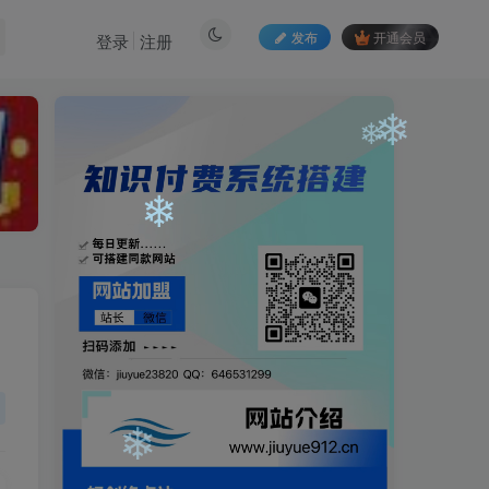
❄
发布
开通会员
登录
注册
❄
❄
❄
❄