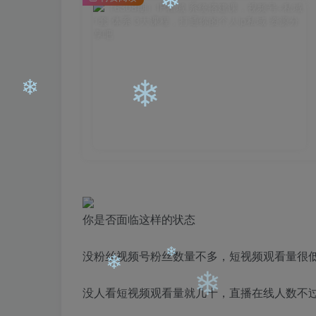
❄
❄
❄
❄
你是否面临这样的状态
没粉丝视频号粉丝数量不多，短视频观看量很
❄
没人看短视频观看量就几十，直播在线人数不