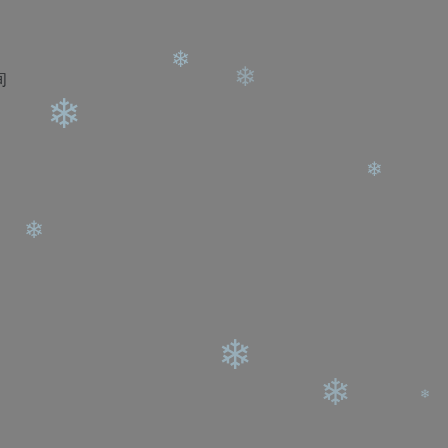
❄
间
❄
❄
❄
❄
❄