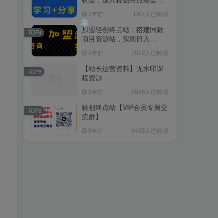
员，全站资源免费学习。
3年前
1W+人已阅读
❄
加盟轻创终点站，搭建同款
TOP4
项目资源站，实现日入
2000+
3年前
7022人已阅读
❄
【站长运营资料】无水印课
TOP5
程资源
❄
3年前
6588人已阅读
轻创终点站【VIP会员专属交
TOP6
流群】
3年前
6435人已阅读