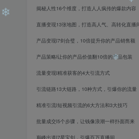
❄
揭秘人性16个维度，打造人人疯传的爆款内容
❄
直播变现13张地图，打造高人气、高转化直播
❄
产品变现l7剑合璧，10倍提升你的产品销售额
❄
产品策略I让你的产品价值翻10倍的产品包装
流量变现l精准获客的4大引流方式
引流链路13大链路，10种方式，引爆你的流量
❄
精准引流l短视频引流的6大方法和3大技巧
批量成交l5个步骤，让钱像浪潮一样扑面而来
巅峰出道l7星宝剑，引爆百万直播间