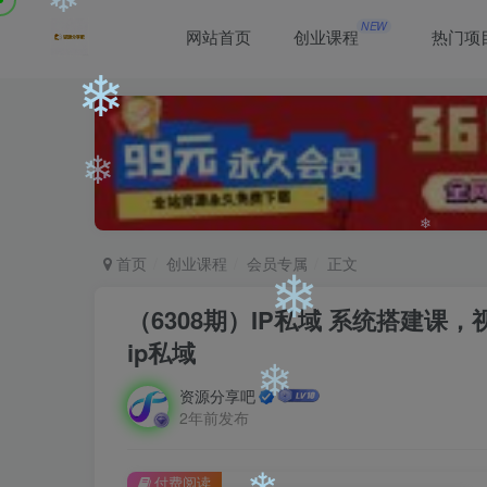
❄
NEW
网站首页
创业课程
热门项
❄
❄
❄
首页
创业课程
会员专属
正文
❄
（6308期）IP私域 系统搭建课，
ip私域
❄
资源分享吧
❄
2年前发布
付费阅读