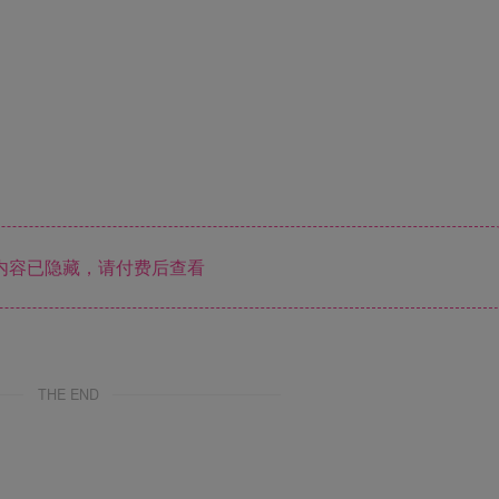
❄
❄
❄
内容已隐藏，请付费后查看
THE END