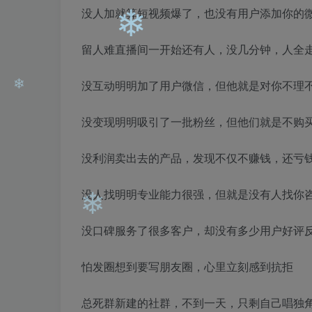
没人加就算短视频爆了，也没有用户添加你的
❄
❄
❄
留人难直播间一开始还有人，没几分钟，人全
没互动明明加了用户微信，但他就是对你不理
❄
没变现明明吸引了一批粉丝，但他们就是不购
没利润卖出去的产品，发现不仅不赚钱，还亏
❄
没人找明明专业能力很强，但就是没有人找你
没口碑服务了很多客户，却没有多少用户好评
怕发圈想到要写朋友圈，心里立刻感到抗拒
❄
总死群新建的社群，不到一天，只剩自己唱独