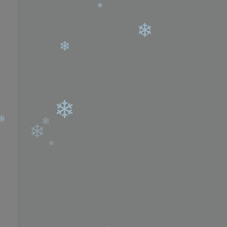
❄
❄
❄
❄
❄
❄
❄