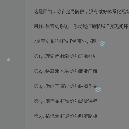
这是因为，你在起号阶段，没有做好体系化规
用好7星宝剑系统，你就能打通私域IP变现闭环
7星宝剑系统打造IP的商业步骤
第1步理定位l找到你的定海神针
第2步搭基建l包装你的商业门面
❄
第3步做内容l写出你的破圈作品
❄
第4步磨产品l打造你的爆款课程
第5步搞流量l打通你的引流路径
❄