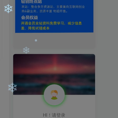
❄
❄
❄
❄
HI！请登录