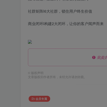
社群矩阵l6大社群，锁住用户终生价值
商业闭环l构建2大闭环，让你的客户闻声而来
此处
©
版权声明
文章版权归作者所有，未经允许请勿转载。
会员专属