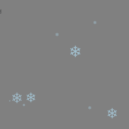
❄
❄
划
❄
❄
❄
❄