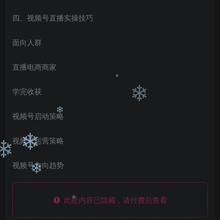
四、视频号直播实操技巧
面向人群
直播电商商家
学完收获
❄
❄
视频号启动策略
❄
视频号运营策略
❄
❄
视频号方向趋势
❄
此处内容已隐藏，请付费后查看
❄