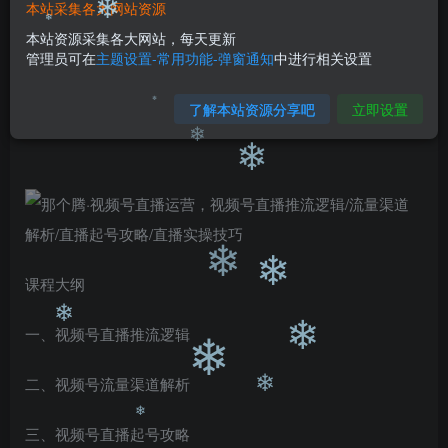
99
￥
￥
本站采集各大网站资源
❄
❄
免费
免费
本站资源采集各大网站，每天更新
黄金会员
钻石会员
❄
管理员可在
主题设置-常用功能-弹窗通知
中进行相关设置
立即购买
了解本站资源分享吧
立即设置
您当前未登录！建议登陆后购买，可保存购买订单
❄
❄
❄
❄
❄
课程大纲
一、视频号直播推流逻辑
❄
❄
❄
二、视频号流量渠道解析
❄
三、视频号直播起号攻略
❄