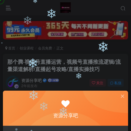
❄
❄
❄
首页
创业课程
会员免费
正文
❄
❄
那个腾·视频号直播运营，​视频号直播推流逻辑/流
❄
量渠道解析/直播起号攻略/直播实操技巧
资源分享吧
❄
关注
私信
2年前发布
0
2349
103
❄
付费阅读
❄
那个腾·视频号直播运营，​视频号直播推流逻辑/流量渠道解析/直播起号攻略/直播实操技巧
资源分享吧
❄
此内容为付费阅读，请付费后查看
9.9