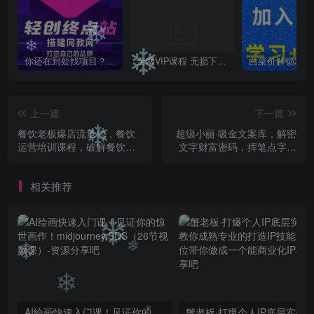
❄
你还在到处找项目？还在当韭菜？我靠卖项目一个月收入5万+，曾经我也是个失败者。
全网VIP课程 无损下载~
❄
❄
上一篇
下一篇
餐饮老板爆店流量包，餐饮
超级小丽·吸金文案库，解密
❄
运营培训课程，破解餐饮店
文字财富密码，挥笔点字成
老板流量焦虑
金，超30万字精华内容
相关推荐
❄
❄
❄
❄
AI绘画快速入门课！见证你的惊世画作！midjourney,SDS（26节视频课）