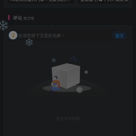
❄
评论
抢沙发
❄
欢迎您留下宝贵的见解！
提交
❄
❄
❄
暂无评论内容