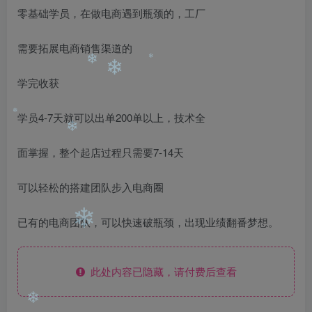
零基础学员，在做电商遇到瓶颈的，工厂
需要拓展电商销售渠道的
学完收获
❄
❄
❄
学员4-7天就可以出单200单以上，技术全
❄
面掌握，整个起店过程只需要7-14天
❄
可以轻松的搭建团队步入电商圈
已有的电商团队，可以快速破瓶颈，出现业绩翻番梦想。
❄
此处内容已隐藏，请付费后查看