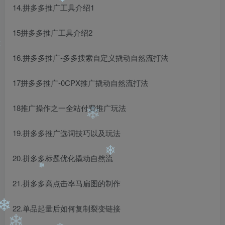
14.拼多多推广工具介绍1
❄
❄
15拼多多推广工具介绍2
16.拼多多推广-多多搜索自定义撬动自然流打法
17拼多多推广-0CPX推广撬动自然流打法
18推广操作之一全站付费推广玩法
❄
19.拼多多推广选词技巧以及玩法
20.拼多多标题优化撬动自然流
❄
21.拼多多高点击率马扁图的制作
❄
22.单品起量后如何复制裂变链接