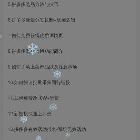
5.拼多多选品方法与技巧
❄
6.拼多多流量分发机制+底层逻辑
7.如何免费获得优质详情页
❄
8.拼多多后台常用功能简介
❄
9.如何手动上架产品以及注意事项
10.如何快速批量采集同行链接
❄
❄
11.如何免费改10W+销量
12.新链接快速上评价
❄
13.拼多多有效活动报名-避坑无效活动
❄