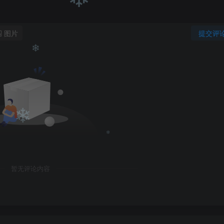
❄
❄
图片
提交评
❄
❄
暂无评论内容