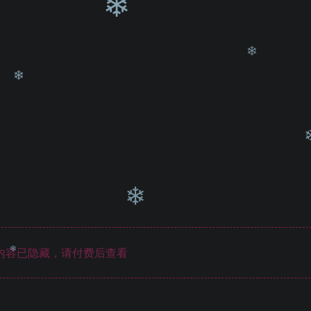
❄
❄
❄
❄
❄
内容已隐藏，请付费后查看