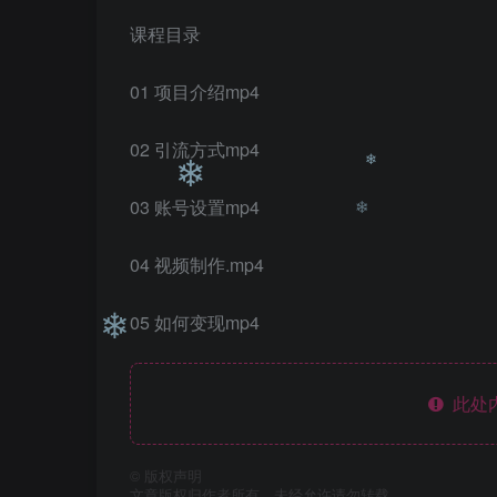
课程目录
❄
01 项目介绍mp4
❄
02 引流方式mp4
03 账号设置mp4
❄
04 视频制作.mp4
❄
❄
05 如何变现mp4
此处
❄
©
版权声明
文章版权归作者所有，未经允许请勿转载。