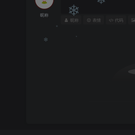
❄
昵称
❄
昵称
表情
代码
❄
❄
❄
❄
❄
❄