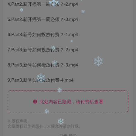
❄
❄
❄
4.Part2.新开摇第一周必须？-2.mp4
5.Part2.新开播第一周必须？-3.mp4
❄
❄
6.Part3.新号如何投放付费？-1.mp4
7.Part3.新号如何投放付费？-2.mp4
❄
❄
❄
8.Part3.新号如何授放付费？-3.mg4
❄
9.Part3.新号如何授放付费-4.mp4
❄
❄
❄
此处内容已隐藏，请付费后查看
❄
©
版权声明
文章版权归作者所有，未经允许请勿转载。
❄
THE END