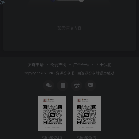
❄
暂无评论内容
友链申请
免责声明
广告合作
关于我们
Copyright © 2026 ·
资源分享吧
· 由
资源分享站
强力驱动.
扫码加QQ群
扫码加微信