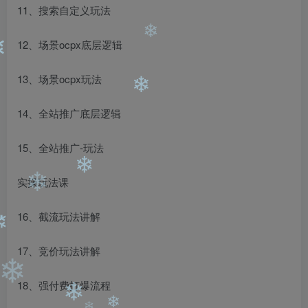
11、搜索自定义玩法
❄
12、场景ocpx底层逻辑
❄
❄
13、场景ocpx玩法
❄
14、全站推广底层逻辑
15、全站推广-玩法
❄
实操玩法课
❄
16、截流玩法讲解
❄
17、竞价玩法讲解
❄
18、强付费打爆流程