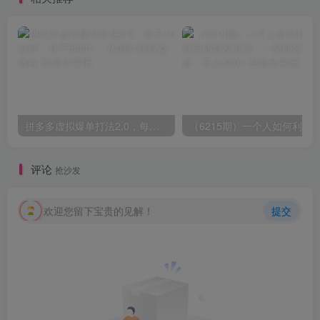
拼多多虚拟爆单打法2.0，每天10分钟，月产5000+，从0到1赚收益教程
评论
抢沙发
欢迎您留下宝贵的见解！
提交