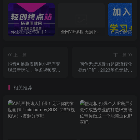
你还在到处找项目？还在当韭菜？我靠卖项目一个月收入5万+，曾经我也是个失败者。
全网VIP课程 无损下载~
上一篇
下一篇
抖音AI换脸表情包小程序变
闲鱼无货源暴力起店流程化
现最新玩法，单条视频变现1
操作详解，2023闲鱼无货源
万+，普通人也能轻松玩转！
最新暴力玩法，单店铺轻松
日赚千元
相关推荐