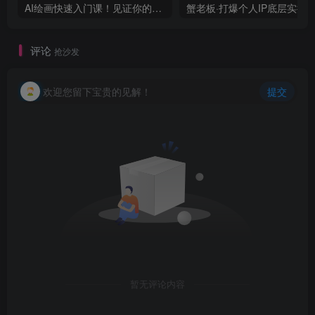
AI绘画快速入门课！见证你的惊世画作！midjourney,SDS（26节视频课）
评论
抢沙发
欢迎您留下宝贵的见解！
提交
暂无评论内容