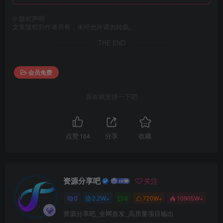
©
版权声明
文章版权归作者所有，未经允许请勿转载。
THE END
会员免费
喜欢就支持一下吧
点赞
164
分享
收藏
资源分享吧
关注
0
2.2W+
0
720W+
10905W+
资源分享吧_全网首发_高质量项目输出