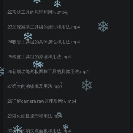
❄
22形状工具的原理和用法.mp4
❄
❄
23加深减淡工具组的原理和用法.mp4
❄
❄
24吸管工具组的具体属性和用法.mp4
❄
25橡皮工具组的原理和用法.mp4
26新增功能画板图框工具的具体用法.mp4
❄
❄
❄
27强大的滤镜库及用法.mp4
❄
28详解camera raw原理及用法.mp4
❄
❄
29液化面板原理和用法.mp4
30神奇的消失点面板和用法.mp4